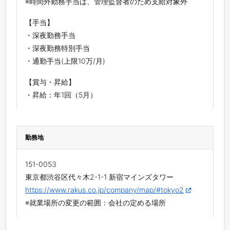
※時間外勤務手当は、管理監督者のため支給対象外
【手当】
・深夜勤務手当
・深夜勤務特別手当
・通勤手当(上限10万/月)
【賞与・昇給】
・昇給：年1回（5月）
勤務地
151-0053
東京都渋谷区代々木2-1-1 新宿マインズタワー
https://www.rakus.co.jp/company/map/#tokyo2
※就業場所の変更の範囲：会社の定める場所