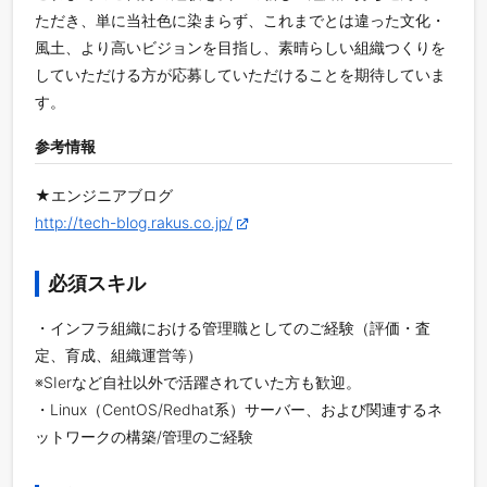
ただき、単に当社色に染まらず、これまでとは違った文化・
風土、より高いビジョンを目指し、素晴らしい組織つくりを
していただける方が応募していただけることを期待していま
す。
参考情報
★エンジニアブログ
http://tech-blog.rakus.co.jp/
必須スキル
・インフラ組織における管理職としてのご経験（評価・査
定、育成、組織運営等）
※SIerなど自社以外で活躍されていた方も歓迎。
・Linux（CentOS/Redhat系）サーバー、および関連するネ
ットワークの構築/管理のご経験