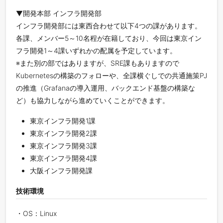
▼開発本部 インフラ開発部
インフラ開発部には東西合わせて以下4つの課があります。
各課、メンバー5～10名程が在籍しており、今回は東京イン
フラ開発1～4課いずれかの配属を予定しています。
※また別の部ではありますが、SRE課もありますので
Kubernetesの構築のフォローや、全課横ぐしでの共通施策PJ
の推進（Grafanaの導入運用、バックエンド基盤の構築な
ど）も協力しながら進めていくことができます。
東京インフラ開発1課
東京インフラ開発2課
東京インフラ開発3課
東京インフラ開発4課
大阪インフラ開発課
技術環境
・OS：Linux