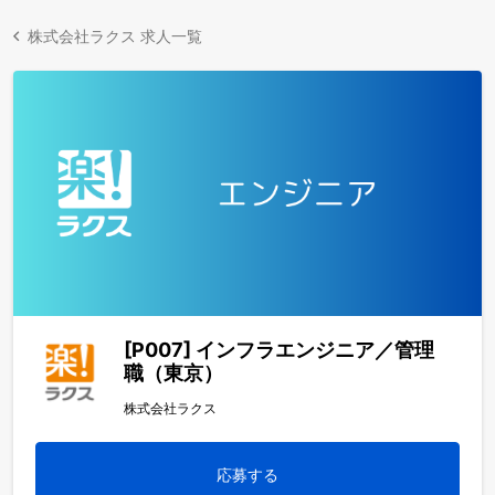
株式会社ラクス 求人一覧
[P007] インフラエンジニア／管理
職（東京）
株式会社ラクス
応募する