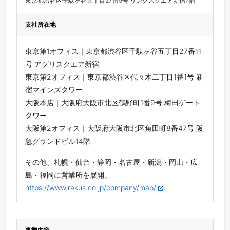
東京都渋谷区千駄ヶ谷五丁目27番5号 リンクスクエア新宿7階
支社所在地
東京第1オフィス｜東京都渋谷区千駄ヶ谷五丁目27番11
号 アグリスクエア新宿
東京第2オフィス｜東京都渋谷区代々木二丁目1番1号 新
宿マインズタワー
大阪本店｜大阪府大阪市北区鶴野町1番9号 梅田ゲート
タワー
大阪第2オフィス｜大阪府大阪市北区角田町8番47号 阪
急グランドビル14階
その他、札幌・仙台・静岡・名古屋・新潟・岡山・広
島・福岡に営業所を展開。
https://www.rakus.co.jp/company/map/