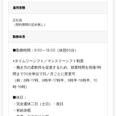
雇用形態
正社員

（契約期間の定め無し）
勤務体系
■勤務時間：9:00～18:00（休憩60分）
※タイムリーシフト／マンスリーシフト制度
・働き方の柔軟性を促進するため、就業時間を前後1時
間まで30分単位で日／月ごとに変更可
（例：8時-17時、8時半-17時半、9時半-18時半、10
時-19時）
■休日：
・完全週休二日（土日）・祝日
・有給休暇