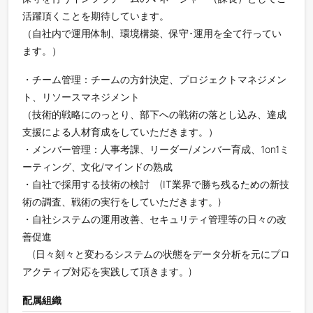
活躍頂くことを期待しています。
（自社内で運用体制、環境構築、保守･運用を全て行ってい
ます。）
・チーム管理：チームの方針決定、プロジェクトマネジメン
ト、リソースマネジメント
（技術的戦略にのっとり、部下への戦術の落とし込み、達成
支援による人材育成をしていただきます。）
・メンバー管理：人事考課、リーダー/メンバー育成、1on1ミ
ーティング、文化/マインドの熟成
・自社で採用する技術の検討 (IT業界で勝ち残るための新技
術の調査、戦術の実行をしていただきます。)
・自社システムの運用改善、セキュリティ管理等の日々の改
善促進
(日々刻々と変わるシステムの状態をデータ分析を元にプロ
アクティブ対応を実践して頂きます。)
配属組織