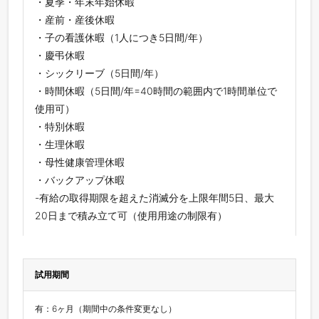
・夏季・年末年始休暇
・産前・産後休暇
・子の看護休暇（1人につき5日間/年）
・慶弔休暇
・シックリーブ（5日間/年）
・時間休暇（5日間/年=40時間の範囲内で1時間単位で
使用可）
・特別休暇
・生理休暇
・母性健康管理休暇
・バックアップ休暇
-有給の取得期限を超えた消滅分を上限年間5日、最大
20日まで積み立て可（使用用途の制限有）
試用期間
有：6ヶ月（期間中の条件変更なし）