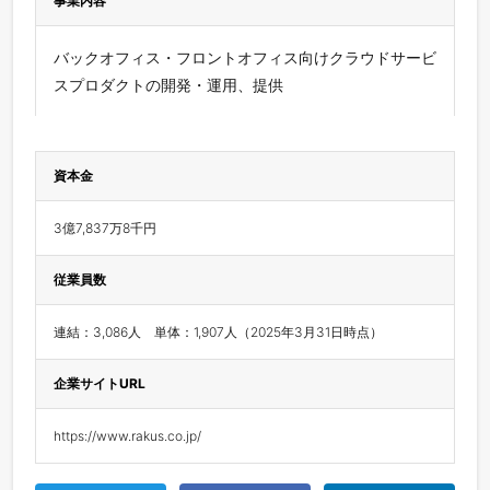
事業内容
バックオフィス・フロントオフィス向けクラウドサービ
スプロダクトの開発・運用、提供
資本金
3億7,837万8千円
従業員数
連結：3,086人　単体：1,907人（2025年3月31日時点）
企業サイトURL
https://www.rakus.co.jp/