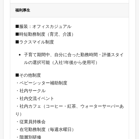
福利厚生
■服装：オフィスカジュアル
■時短勤務制度（育児、介護）
■ラクスマイル制度
子育て期間中、自分に合った勤務時間・評価スタイ
ルの選択可能（入社1年後から使用可）
■その他制度
・ベビーシッター補助制度
・社内サークル
・社内交流イベント
・社内カフェ（コーヒー・紅茶、ウォーターサーバーあ
り）
・従業員持株会
・在宅勤務制度（毎週水曜日）
・階層別研修