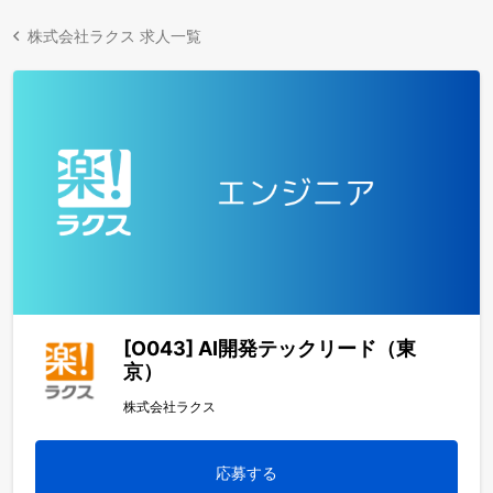
株式会社ラクス 求人一覧
[O043] AI開発テックリード（東
京）
株式会社ラクス
応募する