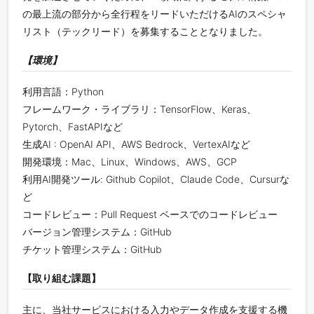
の最上流の部分から全行程をリードいただけるAIのスペシャ
リスト（テックリード）を募集することとなりました。
【環境】
利用言語：Python
フレームワーク・ライブラリ：TensorFlow、Keras、
Pytorch、FastAPIなど
生成AI : OpenAI API、AWS Bedrock、VertexAIなど
開発環境：Mac、Linux、Windows、AWS、GCP
利用AI開発ツール: Github Copilot、Claude Code、Cursurな
ど
コードレビュー：Pull Request ベースでのコードレビュー
バージョン管理システム：GitHub
チケット管理システム：GitHub
【取り組む課題】
主に、当社サービスにおける入力やデータ作成を支援する機