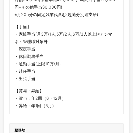
円+その他手当30,000円)
※月20h分の固定残業代含む(超過分別途支給)
【手当】
・家族手当(月3万/1人,5万/2人,6万/3人以上)※アシマ
ネ・管理職対象外
・深夜手当
・休日勤務手当
・通勤手当(上限10万/月)
・赴任手当
・出張手当
【賞与・昇給】
・賞与：年2回（6・12月）
・昇給：年1回（5月）
勤務地