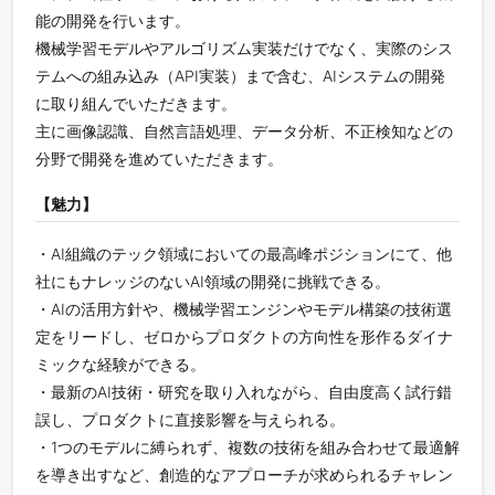
能の開発を行います。
機械学習モデルやアルゴリズム実装だけでなく、実際のシス
テムへの組み込み（API実装）まで含む、AIシステムの開発
に取り組んでいただきます。
主に画像認識、自然言語処理、データ分析、不正検知などの
分野で開発を進めていただきます。
【魅力】
・AI組織のテック領域においての最高峰ポジションにて、他
社にもナレッジのないAI領域の開発に挑戦できる。
・AIの活用方針や、機械学習エンジンやモデル構築の技術選
定をリードし、ゼロからプロダクトの方向性を形作るダイナ
ミックな経験ができる。
・最新のAI技術・研究を取り入れながら、自由度高く試行錯
誤し、プロダクトに直接影響を与えられる。
・1つのモデルに縛られず、複数の技術を組み合わせて最適解
を導き出すなど、創造的なアプローチが求められるチャレン