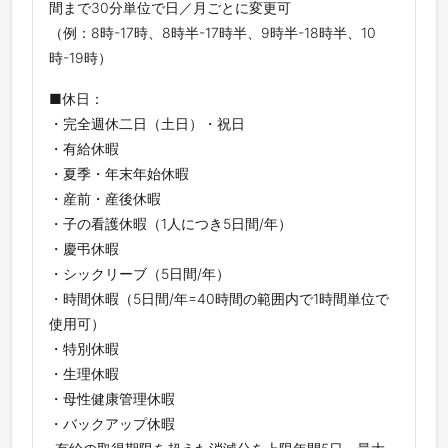
間まで30分単位で日／月ごとに変更可
（例：8時-17時、8時半-17時半、9時半-18時半、10
時-19時）
■休日：
・完全週休二日（土日）・祝日
・有給休暇
・夏季・年末年始休暇
・産前・産後休暇
・子の看護休暇（1人につき5日間/年）
・慶弔休暇
・シックリーブ（5日間/年）
・時間休暇（5日間/年=40時間の範囲内で1時間単位で
使用可）
・特別休暇
・生理休暇
・母性健康管理休暇
・バックアップ休暇