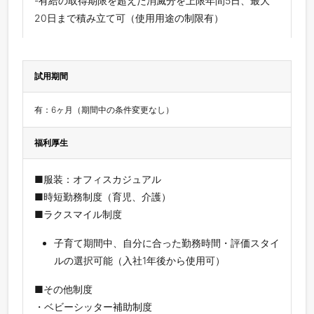
-有給の取得期限を超えた消滅分を上限年間5日、最大
20日まで積み立て可（使用用途の制限有）
試用期間
有：6ヶ月（期間中の条件変更なし）
福利厚生
■服装：オフィスカジュアル
■時短勤務制度（育児、介護）
■ラクスマイル制度
子育て期間中、自分に合った勤務時間・評価スタイ
ルの選択可能（入社1年後から使用可）
■その他制度
・ベビーシッター補助制度