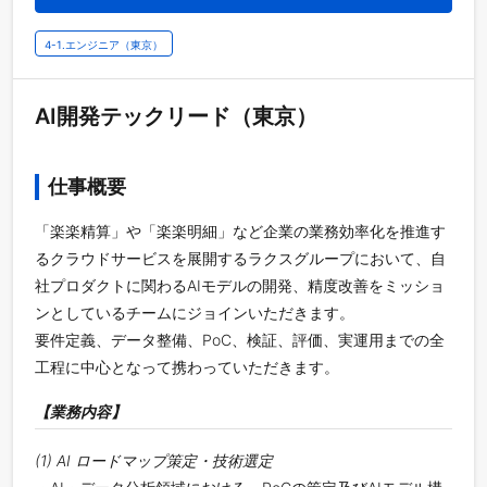
4-1.エンジニア（東京）
AI開発テックリード（東京）
仕事概要
「楽楽精算」や「楽楽明細」など企業の業務効率化を推進す
るクラウドサービスを展開するラクスグループにおいて、自
社プロダクトに関わるAIモデルの開発、精度改善をミッショ
ンとしているチームにジョインいただきます。
要件定義、データ整備、PoC、検証、評価、実運用までの全
工程に中心となって携わっていただきます。
【業務内容】
(1) AI ロードマップ策定・技術選定