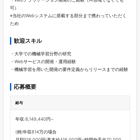
可）
※当社のWebシステムに搭載する部分まで携わっていただく
ため
歓迎スキル
・大学での機械学習分野の研究
・Webサービスの開発・運用経験
・機械学習を用いた開発の要件定義からリリースまでの経験
応募概要
給与
年収:8,149,440円~
(例)年収814万の場合
月額518,000円(基本給418,000円+時間外手当70,000