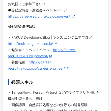
お気軽にご参加下さい！
●会社説明会・勉強会イベントページ
https://career-recruit.rakus.co.jp/event/
会社紹介参考URL
・RAKUS Developers Blog | ラクス エンジニアブログ
http://tech-blog.rakus.co.jp/
・勉強会・イベントページ
https://career-
recruit.rakus.co.jp/event/
・募集職種
https://career-
recruit.rakus.co.jp/career_engineer/
必須スキル
・TensorFlow、Keras、Pytorchなどのライブラリを用いた
機械学習開発のご経験
・画像認識、自然言語処理などの分野での開発経験
・Webアプリケーション開発のご経験（AI領域でなくても