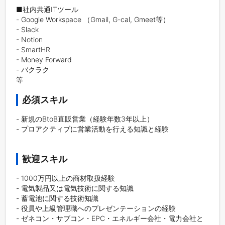
■社内共通ITツール

- Google Workspace （Gmail, G-cal, Gmeet等）

- Slack

- Notion

- SmartHR

- Money Forward

- バクラク

等
必須スキル
- 新規のBtoB直販営業（経験年数3年以上）

- プロアクティブに営業活動を行える知識と経験

歓迎スキル
- 1000万円以上の商材取扱経験

- 電気製品又は電気技術に関する知識 

- 蓄電池に関する技術知識

- 役員や上級管理職へのプレゼンテーションの経験

- ゼネコン・サブコン・EPC・エネルギー会社・電力会社と