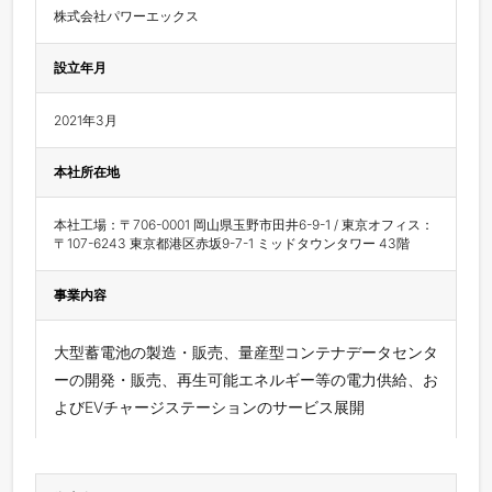
株式会社パワーエックス
設立年月
2021年3月
本社所在地
本社工場：〒706-0001 岡山県玉野市田井6-9-1 / 東京オフィス：
〒107-6243 東京都港区赤坂9-7-1 ミッドタウンタワー 43階
事業内容
⼤型蓄電池の製造・販売、量産型コンテナデータセンタ
ーの開発・販売、再生可能エネルギー等の電力供給、お
よびEVチャージステーションのサービス展開