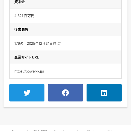
資本金
4,621 百万円
従業員数
179名（2025年12月31日時点）
企業サイトURL
https://power-x.jp/