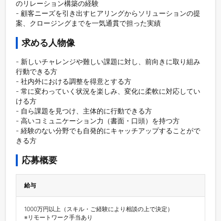
のリレーション構築の経験

- 顧客ニーズを引き出すヒアリングからソリューションの提
案、クロージングまでを一気通貫で担った実績
求める人物像
- 新しいチャレンジや難しい課題に対し、前向きに取り組み
行動できる方

- 社内外における調整を得意とする方

- 常に変わっていく状況を楽しみ、変化に柔軟に対応してい
ける方

- 自ら課題を見つけ、主体的に行動できる方

- 高いコミュニケーション力（書面・口頭）を持つ方

- 経験のない分野でも自発的にキャッチアップすることがで
きる方
応募概要
給与
1000万円以上（スキル・ご経験により相談の上で決定）

※リモートワーク手当あり