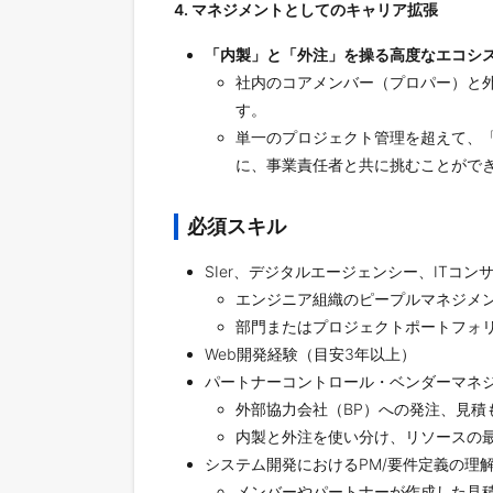
4. マネジメントとしてのキャリア拡張
「内製」と「外注」を操る高度なエコシ
社内のコアメンバー（プロパー）と
す。
単一のプロジェクト管理を超えて、
に、事業責任者と共に挑むことがで
必須スキル
SIer、デジタルエージェンシー、ITコ
エンジニア組織のピープルマネジメ
部門またはプロジェクトポートフォリ
Web開発経験（目安3年以上）
パートナーコントロール・ベンダーマネ
外部協力会社（BP）への発注、見
内製と外注を使い分け、リソースの
システム開発におけるPM/要件定義の理
メンバーやパートナーが作成した見