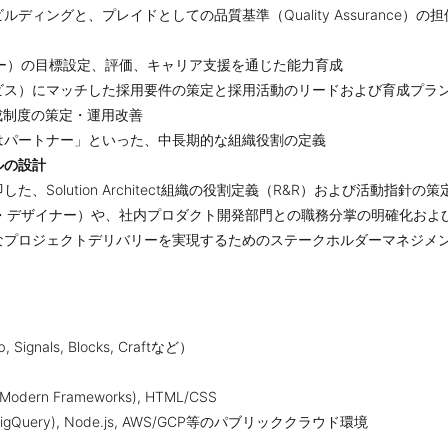
ィングと、プレイドとしての品質基準（Quality Assurance）の担
バー（プロパー）の目標設定、評価、キャリア支援を通じた能力育成
ビス）にマッチした採用要件の策定と採用活動のリードおよび育成プラ
成制度の策定・運用改善
はパートナー」といった、中長期的な組織役割の定義
ルの設計
Solution Architect組織の役割定義（R&R）および活動指針の
ト・デザイナー）や、社内プロダクト開発部門との職務分掌の明確化およ
なプロジェクトデリバリーを実現するためのステークホルダーマネジメ
Signals, Blocks, Craftなど）
Modern Frameworks), HTML/CSS
BigQuery), Node.js, AWS/GCP等のパブリッククラウド環境