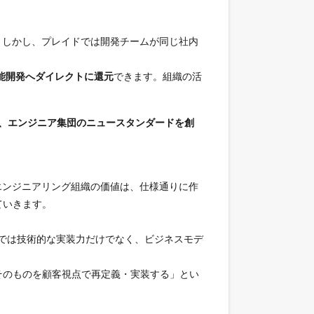
。しかし、プレイドでは開発チームが同じ社内
機能開発へダイレクトに還元
できます。組織の活
中で、エンジニア集団のニュースタンダードを創
エンジニアリング組織の価値は、仕様通りに作
ていきます。
す。ここでは技術的な実装力だけでなく、ビジネスモデ
そのものを顧客視点で再定義・実装する」とい