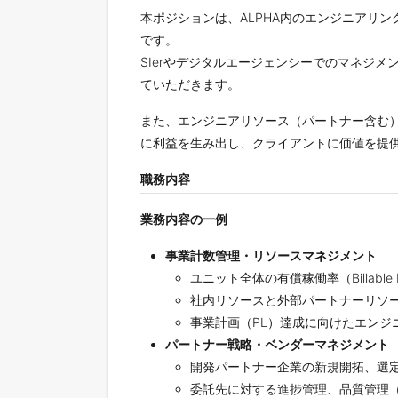
本ポジションは、ALPHA内のエンジニアリ
です。
SIerやデジタルエージェンシーでのマネジ
ていただきます。
また、エンジニアリソース（パートナー含む
に利益を生み出し、クライアントに価値を提
職務内容
業務内容の一例
事業計数管理・リソースマネジメント
ユニット全体の有償稼働率（Billable 
社内リソースと外部パートナーリソ
事業計画（PL）達成に向けたエンジ
パートナー戦略・ベンダーマネジメント
開発パートナー企業の新規開拓、選
委託先に対する進捗管理、品質管理