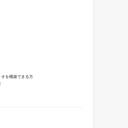
リオを構築できる方
方