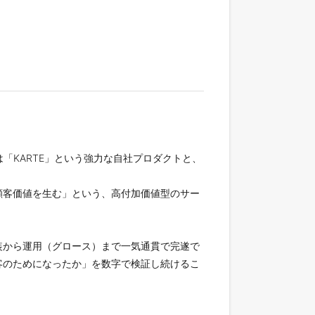
は「KARTE」という強力な自社プロダクトと、
顧客価値を生む」という、高付加価値型のサー
装から運用（グロース）まで一気通貫で完遂で
客のためになったか」を数字で検証し続けるこ