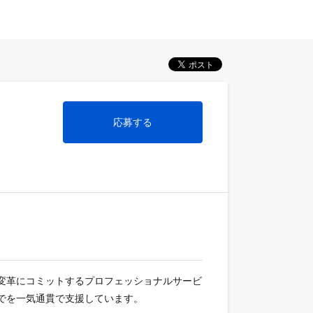
応募する
とCX変革にコミットするプロフェッショナルサービ
ロースまでを一気通貫で支援しています。