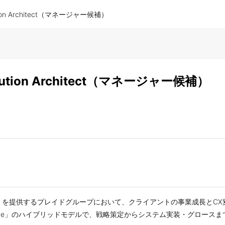
tion Architect（マネージャー候補）
lution Architect（マネージャー候補）
KARTE」を提供するプレイドグループにおいて、クライアントの事業成長
onal Service」のハイブリッドモデルで、戦略策定からシステム実装・グ