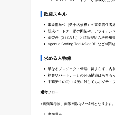
歓迎スキル
事業部単位（数十名規模）の事業責任者
新規パートナー網の開拓や、アライアン
準委任（SES含む）と請負契約の法務知
Agentic Coding ToolやDocDD 
求める人物像
単なるプロジェクト管理に留まらず、内
顧客やパートナーとの関係構築はもちろ
不確実性の高い状況に対してもポジティ
選考フロー
※書類選考後、面談回数は3〜4回となります
書類選考