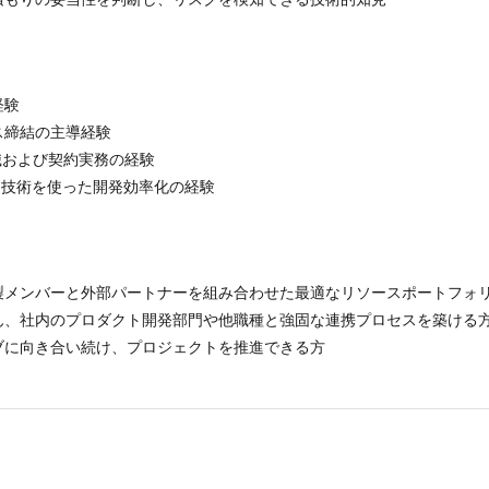
経験
ス締結の主導経験
識および契約実務の経験
などAI関連技術を使った開発効率化の経験
製メンバーと外部パートナーを組み合わせた最適なリソースポートフォ
ん、社内のプロダクト開発部門や他職種と強固な連携プロセスを築ける
ブに向き合い続け、プロジェクトを推進できる方
。