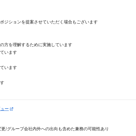
るポジションを提案させていただく場合もございます
者の方を理解するために実施しています
しています
しています
ます
タビュー
更/グループ会社内外への出向も含めた兼務の可能性あり