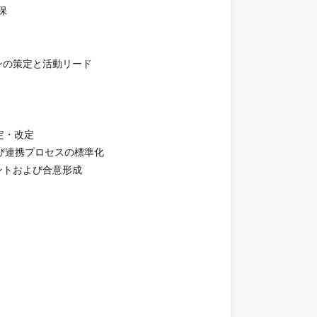
保
ンの策定と活動リード
策定・改定
び連携プロセスの標準化
ントおよび合意形成