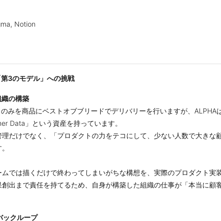
a, Notion
い「第3のモデル」への挑戦
組織の構築
」のみを商品にベストオブブリードでデリバリーを行いますが、ALPHA
tomer Data」という資産を持っています。
管理だけでなく、「プロダクトの力をテコにして、少ない人数で大きな
す。
ームでは描くだけで終わってしまいがちな構想を、実際のプロダクト実
果創出まで責任を持てるため、自身が構築した組織の仕事が「本当に顧
バックループ