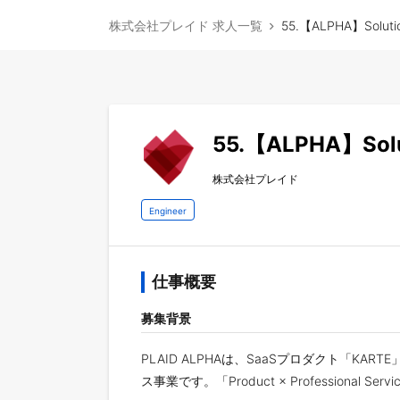
株式会社プレイド 求人一覧
55.【ALPHA】Solu
55.【ALPHA】So
株式会社プレイド
Engineer
仕事概要
募集背景
PLAID ALPHAは、SaaSプロダクト「
ス事業です。「Product × Professi