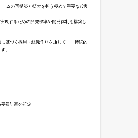
チームの再構築と拡大を担う極めて重要な役割
を実現するための開発標準や開発体制を構築し
画に基づく採用・組織作りを通じて、「持続的
ます。
る要員計画の策定