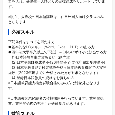
力を入れ、受講生一人ひとりの目標達成をサポートしていま
す。 

※現在、大阪校の日本語講座は、在日外国人向けクラスのみ
となります。
必須スキル
下記条件をすべてを満たす方

●基本的なPCスキル（Word、Excel、PPT）のある方

●四年制大学卒業以上で下記(1)～(3)のいずれかに該当する方

　(1)日本語教育主専攻あるいは副専攻

　(2)日本語教師養成講座420時間修了(文化庁届出受理講座)

　(3)日本語教育能力検定試験合格＋日本語教育機関での実務
経験（2023年度までに合格された方が対象となります）

　(4)登録日本語教員の資格をお持ちの方

※日本語教育能力検定試験合格のみの方は対象外となりま
す。

※日本語教師未経験者の積極採用を行っています。業務開始
歓迎スキル