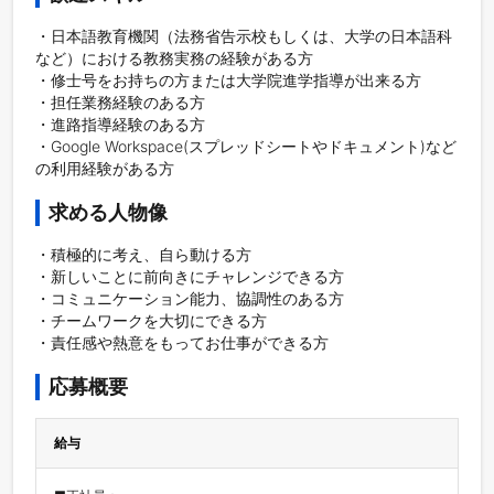
・日本語教育機関（法務省告示校もしくは、大学の日本語科
など）における教務実務の経験がある方

・修士号をお持ちの方または大学院進学指導が出来る方

・担任業務経験のある方

・進路指導経験のある方

・Google Workspace(スプレッドシートやドキュメント)など
の利用経験がある方
求める人物像
・積極的に考え、自ら動ける方

・新しいことに前向きにチャレンジできる方

・コミュニケーション能力、協調性のある方

・チームワークを大切にできる方

・責任感や熱意をもってお仕事ができる方
応募概要
給与