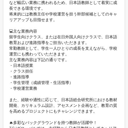
など幅広い業務に携われるため、日本語教師として着実に成
長できる環境です。

将来的には教務主任や学校運営を担う幹部候補としてのキャ
リアアップも目指せます。

💻主な業務内容

留学生向けクラス、または在日外国人向けクラスで、日本語
教育および進路指導をご担当いただきます。

常勤教師として、学生一人ひとりの成長を支えながら、学校
運営にも携わっていただきます。

主な業務内容は下記の通りです。

・日本語授業

・クラス担任

・進路指導

・学生管理（成績管理・生活指導）

・学校運営業務

また、経験や適性に応じて、日本語総合研究所における教材
開発、カリキュラム設計、アセスメント企画など、教育の質
を高めるプロジェクトにもチャレンジできます。

🔥多彩なバックグラウンドを持つ教師が活躍中！
