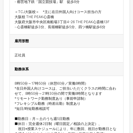
- 都営地下鉄「国立競技場」駅　徒歩8分

＜TCJ大阪校＞　*主に在日外国人向けコース担当の方　

大阪校 THE PEAK心斎橋

大阪府大阪市中央区南船場3丁目4-26 THE PEAK心斎橋13F

- 心斎橋駅徒歩3分、長堀橋駅徒歩5分、四ツ橋駅徒歩6分
雇用形態
正社員
勤務体系
8時50分～17時50分（休憩60分／実働8時間）

*在日外国人向けコースは、ご担当いただくクラスの時間に合わ
せて、8時50分～21時30分の間で実働8時間となります

*リモートワーク勤務制度あり（事前申請制）

*フレキシブル勤務（時差出勤）制度あり

*短日/時短勤務相談可

■勤務日：月～土のうち週5日勤務

■休日：完全週休2日制（曜日固定／相談の上決定）、

　祝日※授業スケジュールにより、年に数回、祝日が勤務日とな