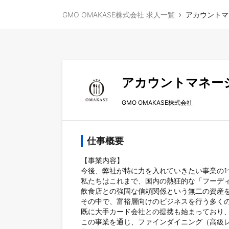
GMO OMAKASE株式会社 求人一覧
アカウントマ
アカウントマネー
GMO OMAKASE株式会社
仕事概要
【事業内容】

今後、弊社が特に力を入れていきたい事業の1
私たちはこれまで、国内の熱狂的な「フーデ
飲食店との強固な信頼関係という無二の資産を
その中で、富裕層向けのビジネスを行う多くの
既に大手カード会社との提携も始まっており、
この事業を通じ、ファインダイニング（高級