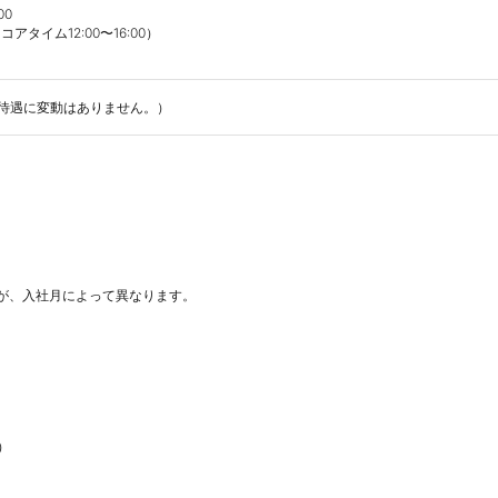
0

イム12:00〜16:00）

待遇に変動はありません。）
が、入社月によって異なります。


