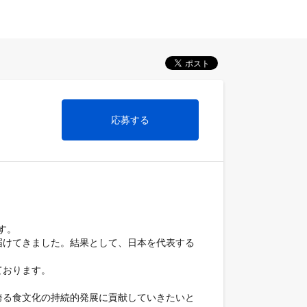
応募する
。

届けてきました。結果として、日本を代表する
おります。

誇る食文化の持続的発展に貢献していきたいと