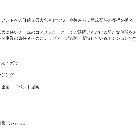
イアントへの価値を最大化させつつ、今後さらに新規案件の獲得を拡充
大に伴いチームのコアメンバーとしてご活躍いただける新たな仲間をお
ス事業の責任者へのステップアップも強く期待しているポジションです
定・実行

ジング

企画・イベント提案

集ポジション
