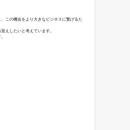
し、この機会をより大きなビジネスに繋げるた
迎えしたいと考えています。

。
