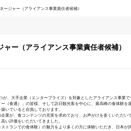
ネージャー（アライアンス事業責任者候補）
ジャー（アライアンス事業責任者候補）
つが、大手企業（エンタープライズ）を対象としたアライアンス事業です
ィー（食通）」の皆様、そして訪日観光客を中心に、最高峰の食体験を
築いていると自負しております。

企業が、食コンテンツの充実を求めており、お声がけを多くいただいて
高い評価をいただいてきました。

レストランでの食体験）の魅力をより多くの方に体験いただき、日本が