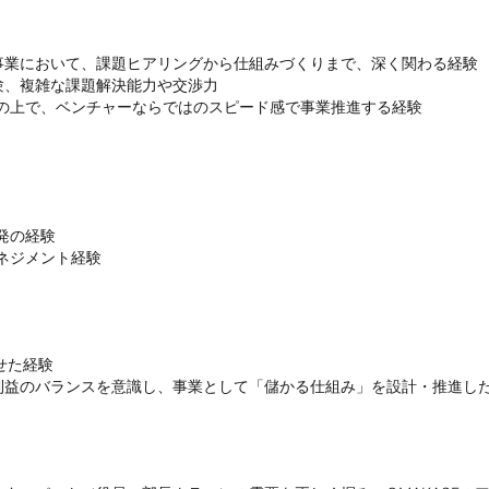
業において、課題ヒアリングから仕組みづくりまで、深く関わる経験

、複雑な課題解決能力や交渉力

盤の上で、ベンチャーならではのスピード感で事業推進する経験
の経験

ネジメント経験
た経験

益のバランスを意識し、事業として「儲かる仕組み」を設計・推進した