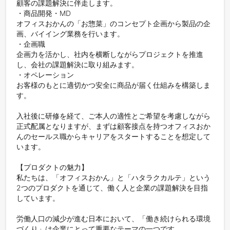
顧客の課題解決に伴走します。

・商品開発・MD

オフィスおかんの「お惣菜」のコンセプト企画から製品の企
画、バイイング業務を行います。

・企画職

企画力を活かし、社内を横断しながらプロジェクトを推進
し、会社の課題解決に取り組みます。

・オペレーション

お客様のもとに適切かつ安全に商品が届く仕組みを構築しま
す。

入社後に研修を経て、ご本人の適性とご希望を考慮しながら
正式配属となりますが、まずは顧客接点を持つオフィスおか
んのセールス職からキャリアをスタートすることを想定して
います。

【プロダクトの魅力】

私たちは、「オフィスおかん」と「ハタラクカルテ」という
2つのプロダクトを通じて、働く人と企業の課題解決を目指
しています。

労働人口の減少が進む日本において、「働き続けられる環境
づくり」は企業にとって重要なテーマの一つです。
