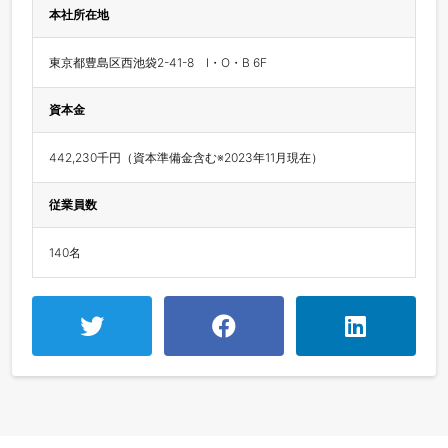
本社所在地
東京都豊島区西池袋2-41-8　I・O・B 6F
資本金
442,230千円（資本準備金含む※2023年11月現在）
従業員数
140名