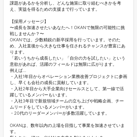
課題があるかを分析し、どんな施策に取り組むべきかを考
え、実益を得るための支援まで行っています。

【採用メッセージ】

〜成長を加速させたいあなたへ！OKANで無限の可能性に挑
戦しませんか？〜

OKANでは、少数精鋭の新卒採用を行っています。そのた
め、入社直後から大きな仕事を任されるチャンスが豊富にあ
ります。

「若いうちから成長したい」「自分の力を試したい」という
意欲があれば、活躍のフィールドは無限に広がります。

例えば…

・入社1年目からオペレーション業務改善プロジェクトに参画
し、早くも会社の成長に貢献しています。

・入社2年目から大手企業向けセールスとして、第一線で活
躍しているメンバーもいます。

・入社3年目で新規領域チームの立ち上げや戦略企画、チー
ムリードをしているメンバーがいます。

・20代のリーダーメンバーが多数活躍しています。

OKANは、数年以内の上場を目指して事業を加速させていま
す。
