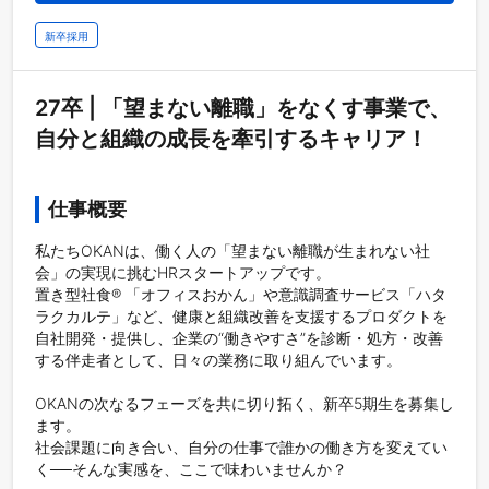
新卒採用
27卒 | 「望まない離職」をなくす事業で、
自分と組織の成長を牽引するキャリア！
仕事概要
私たちOKANは、働く人の「望まない離職が生まれない社
会」の実現に挑むHRスタートアップです。

置き型社食®︎ 「オフィスおかん」や意識調査サービス「ハタ
ラクカルテ」など、健康と組織改善を支援するプロダクトを
自社開発・提供し、企業の“働きやすさ”を診断・処方・改善
する伴走者として、日々の業務に取り組んでいます。

OKANの次なるフェーズを共に切り拓く、新卒5期生を募集し
ます。

社会課題に向き合い、自分の仕事で誰かの働き方を変えてい
く──そんな実感を、ここで味わいませんか？
