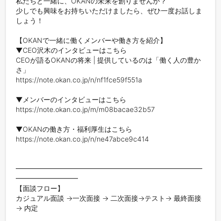
私たちと一緒に、OKANの未来を創りませんか？

少しでも興味をお持ちいただけましたら、ぜひ一度お話しま
しょう！　

【OKANで一緒に働くメンバーや働き方を紹介】

▼CEO沢木のインタビューはこちら

CEOが語るOKANの将来 | 提供しているのは「働く人の豊か
さ」

https://note.okan.co.jp/n/nf1fce59f551a

▼メンバーのインタビューはこちら

https://note.okan.co.jp/m/m08bacae32b57

▼OKANの働き方・福利厚生はこちら

https://note.okan.co.jp/n/ne47abce9c414

━━━━━━━━━━━━━━━━━━━━━━━━━━━
━━━━━━━━━

【面談フロー】

カジュアル面談 →一次面接 → 二次面接→テスト→ 最終面接 
→ 内定
