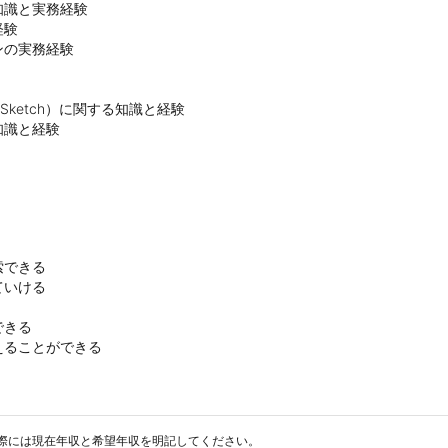
識と実務経験

験

の実務経験

/ Sketch）に関する知識と経験

できる

いける

きる

募の際には現在年収と希望年収を明記してください。