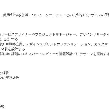
援、組織創出/改善等について、クライアントとの共創をUXデザインの手
のサービスデザイナーやプロジェクトマネージャー、デザインリサーチ
、設計する

やUX戦略立案、デザインスプリントのファシリテーション、カスタマ
体験を設計する

経験

の実務経験

験
