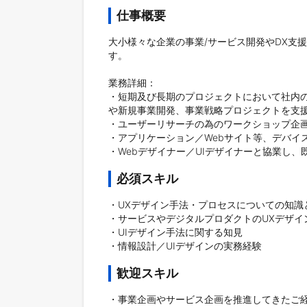
仕事概要
大小様々な企業の事業/サービス開発やDX支
す。

業務詳細：

・短期及び長期のプロジェクトにおいて社内
や新規事業開発、事業戦略プロジェクトを支援
・ユーザーリサーチの為のワークショップ企画
・アプリケーション／Webサイト等、デバイス
必須スキル
・UXデザイン手法・プロセスについての知識と
・サービスやデジタルプロダクトのUXデザイン
・UIデザイン手法に関する知見

歓迎スキル
・事業企画やサービス企画を推進してきたご経