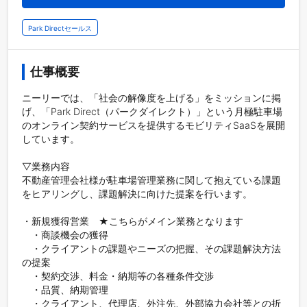
Park Directセールス
仕事概要
ニーリーでは、「社会の解像度を上げる」をミッションに掲
げ、「Park Direct（パークダイレクト）」という月極駐車場
のオンライン契約サービスを提供するモビリティSaaSを展開
しています。

▽業務内容

不動産管理会社様が駐車場管理業務に関して抱えている課題
をヒアリングし、課題解決に向けた提案を行います。

・新規獲得営業　★こちらがメイン業務となります

　・商談機会の獲得

　・クライアントの課題やニーズの把握、その課題解決方法
の提案

　・契約交渉、料金・納期等の各種条件交渉

　・品質、納期管理

　・クライアント、代理店、外注先、外部協力会社等との折