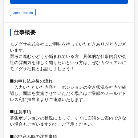
Open Position
仕事概要
モノグサ株式会社にご興味を持っていただきありがとうござ
います。

選考に進むかどうか悩まれている方、具体的な仕事内容や会
社の雰囲気を詳しく知りたいという方は、ぜひカジュアルに
モノグサ社員とお話しましょう！

■お申し込み後の流れ

・入力いただいた内容と、ポジションの空き状況を社内で確
認し、面談を実施させていただく場合はご登録のメールアド
レス宛に担当者よりご連絡いたします。

■注意事項

募集ポジションの状況によって、すぐに面談をご案内できな
い場合もございますので、ご了承ください。

■お申込み時の注意事項
