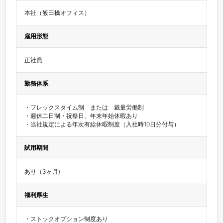
雇用形態
正社員
勤務体系
・フレックスタイム制　または　裁量労働制

・週休二日制・祝祭日、年末年始休暇あり

・当社規定による年次有給休暇制度（入社時10日分付与）
試用期間
あり（3ヶ月)
福利厚生
・ストックオプション制度あり
