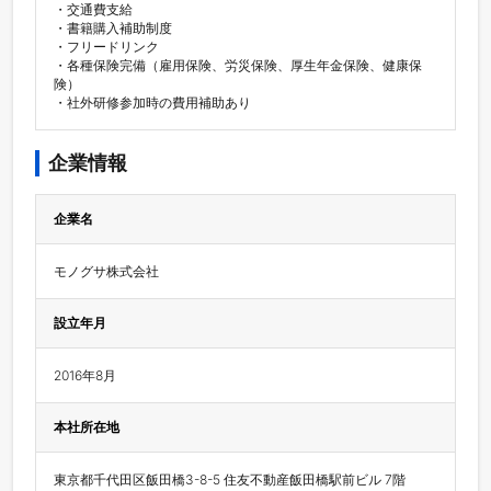
・交通費支給

・書籍購入補助制度

・フリードリンク

・各種保険完備（雇用保険、労災保険、厚生年金保険、健康保
険）

・社外研修参加時の費用補助あり
企業情報
企業名
モノグサ株式会社
設立年月
2016年8月
本社所在地
東京都千代田区飯田橋3-8-5 住友不動産飯田橋駅前ビル 7階