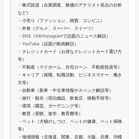
・株式投資（企業調査、株価のアナリスト視点の分析
など）
・小売り（ファッション、雑貨、コンビニ）
・外食（グルメ、スーバー、スイーツ）
・SNS（XやInstagramで話題のニュース解説）
・YouTube（話題の動画解説）
・クレジットカード（お得なクレジットカード選び方
等）
・不動産（マイホーム、住宅ローン、不動産投資等）
・キャリア（就職、転職活動、ビジネスマナー、働き
方等）
・自動車（新車・中古車情報やスペック解説等）
・旅行・観光（宿泊施設、飲食店、移動手段等）
・環境（園芸、ガーデニング等）
・教育（受験、進学、教育費等）
・ペット（犬猫のしつけ、ペットの健康、ペット保険
等）
・地域情報（北海道、関東、京都、大阪、兵庫、沖縄