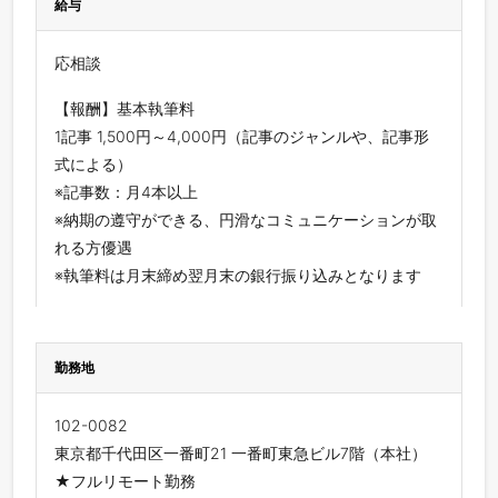
給与
応相談
【報酬】基本執筆料
1記事 1,500円～4,000円（記事のジャンルや、記事形
式による）
※記事数：月4本以上
※納期の遵守ができる、円滑なコミュニケーションが取
れる方優遇
※執筆料は月末締め翌月末の銀行振り込みとなります
勤務地
102-0082
東京都千代田区一番町21 一番町東急ビル7階（本社）
★フルリモート勤務