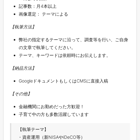
記事数：月4本以上
画像選定： テーマによる
【執筆方法】
弊社の指定するテーマに沿って、調査等を行い、ご自身
の文章で執筆してください。
テーマ、キーワードは依頼時にお伝えします。
【納品方法】
GoogleドキュメントもしくはCMSに直接入稿
【その他】
金融機関にお勤めだった方歓迎！
子育て中の方も多数活躍しています
【執筆テーマ】
・資産運用（新NISAやiDeCO等）