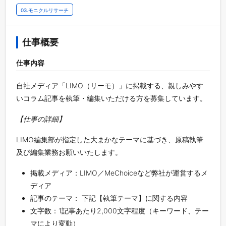
03.モニクルリサーチ
仕事概要
仕事内容
自社メディア「LIMO（リーモ）」に掲載する、親しみやす
いコラム記事を執筆・編集いただける方を募集しています。
【仕事の詳細】
LIMO編集部が指定した大まかなテーマに基づき、原稿執筆
及び編集業務お願いいたします。
掲載メディア：LIMO／MeChoiceなど弊社が運営するメ
ディア
記事のテーマ： 下記【執筆テーマ】に関する内容
文字数：1記事あたり2,000文字程度（キーワード、テー
マにより変動）