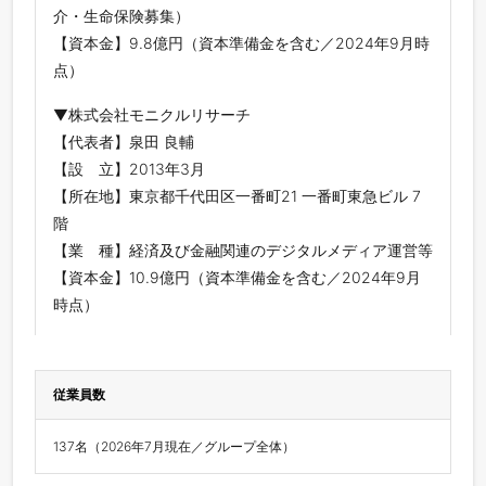
介・生命保険募集）
【資本金】9.8億円（資本準備金を含む／2024年9月時
点）
▼株式会社モニクルリサーチ
【代表者】泉田 良輔
【設 立】2013年3月
【所在地】東京都千代田区一番町21 一番町東急ビル 7
階
【業 種】経済及び金融関連のデジタルメディア運営等
【資本金】10.9億円（資本準備金を含む／2024年9月
時点）
従業員数
137名（2026年7月現在／グループ全体）