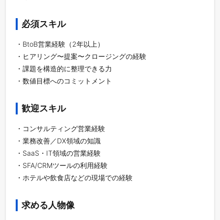
必須スキル
・BtoB営業経験（2年以上）
・ヒアリング〜提案〜クロージングの経験
・課題を構造的に整理できる力
・数値目標へのコミットメント
歓迎スキル
・コンサルティング営業経験
・業務改善／DX領域の知識
・SaaS・IT領域の営業経験
・SFA/CRMツールの利用経験
・ホテルや飲食店などの現場での経験
求める人物像