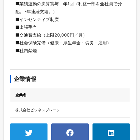
■業績連動の決算賞与 年1回（利益一部を全社員で分
配。7年連続支給。）
■インセンティブ制度
■出張手当
■交通費支給（上限20,000円／月）
■社会保険完備（健康・厚生年金・労災・雇用）
■社内禁煙
企業情報
企業名
株式会社ビジネスブレーン