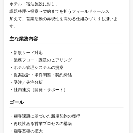
ホテル・宿泊施設に対し、
課題整理〜提案〜契約までを担うフィールドセールス
加えて、営業活動の再現性を高める仕組みづくりも担いま
す。
主な業務内容
・新規リード対応
・業務フロー・課題のヒアリング
・ホテル管理システムの提案
・提案設計・条件調整・契約締結
・受注／失注分析
・社内連携（開発・サポート）
ゴール
・顧客課題に基づいた新規契約の獲得
・再現性ある営業プロセスの構築
・顧客基盤の拡大