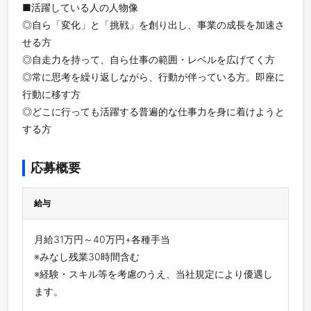
■活躍している人の人物像
◎自ら「変化」と「挑戦」を創り出し、事業の成長を加速さ
せる方
◎自走力を持って、自ら仕事の範囲・レベルを広げてく方
◎常に思考を繰り返しながら、行動が伴っている方。即座に
行動に移す方
◎どこに行っても活躍する普遍的な仕事力を身に着けようと
する方
応募概要
給与
月給31万円～40万円+各種手当
※みなし残業30時間含む
※経験・スキル等を考慮のうえ、当社規定により優遇し
ます。