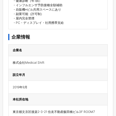
・健康診断（年1回）

・インフルエンザ予防接種全額補助

・自販機※ビル共用スペースにあり

・副業可能（許可制）

・屋内完全禁煙

・PC・ディスプレイ・社用携帯支給
企業情報
企業名
株式会社Medical Shift
設立年月
2019年9月
本社所在地
東京都文京区後楽2-3-21 住友不動産飯田橋ビル3F ROOM7