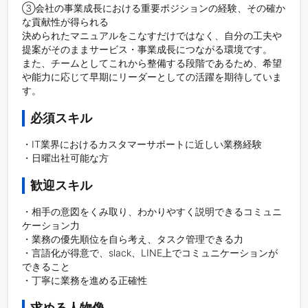
③会社の事業成長における重要ポジションの経験、その確か
な貢献性が得られる

決められたマニュアルをこなすだけではなく、自分の工夫や
提案がそのままサービス・事業成長につながる環境です。

また、チームとしてこれから整備する段階であるため、希望
や能力に応じて早期にリーダーとしての活躍を期待していま
す。
必須スキル
・IT業界におけるカスタマーサポートに近しい業務経験

・日曜出社可能な方
歓迎スキル
・相手の意図をくみ取り、わかりやすく説明できるコミュニ
ケーション力

・業務の優先順位を自ら考え、タスク管理できる力

・言語化が得意で、slack、LINE上でコミュニケーションが
できること

・丁寧に業務を進める正確性
求める人物像