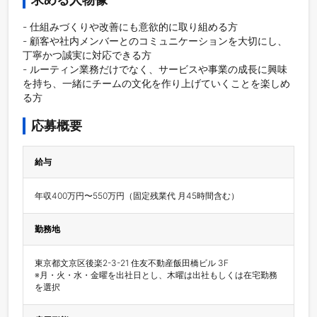
- 仕組みづくりや改善にも意欲的に取り組める方

- 顧客や社内メンバーとのコミュニケーションを大切にし、
丁寧かつ誠実に対応できる方

- ルーティン業務だけでなく、サービスや事業の成長に興味
を持ち、一緒にチームの文化を作り上げていくことを楽しめ
る方
応募概要
給与
年収400万円〜550万円（固定残業代 月45時間含む）
勤務地
東京都文京区後楽2-3-21 住友不動産飯田橋ビル 3F

※月・火・水・金曜を出社日とし、木曜は出社もしくは在宅勤務
を選択