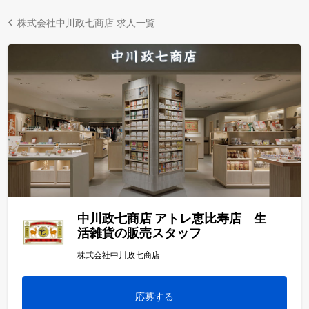
株式会社中川政七商店 求人一覧
中川政七商店 アトレ恵比寿店 生
活雑貨の販売スタッフ
株式会社中川政七商店
応募する