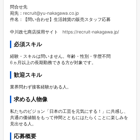
問合せ先

宛先：recruit@yu-nakagawa.co.jp

件名：【問い合わせ】生活雑貨の販売スタッフ応募

中川政七商店採用サイト　https://recruit-nakagawa.jp/
必須スキル
経験・スキルは問いません。年齢・性別・学歴不問

6ヵ月以上の長期勤務できる方が対象です。
歓迎スキル
業界問わず接客経験がある人。
求める人物像
私たちのビジョン「日本の工芸を元気にする！」に共感し、
共通の価値観をもって仲間とともにはたらくことに楽しみを
見出せる人。
応募概要