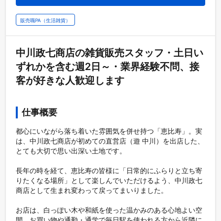
販売職PA（生活雑貨）
中川政七商店の雑貨販売スタッフ・土日い
ずれかを含む週2日～・業界経験不問、接
客が好きな人歓迎します
仕事概要
都心にいながら落ち着いた雰囲気を併せ持つ「恵比寿」。実
は、中川政七商店が初めての直営店（遊 中川）を出店した、
とても大切で思い出深い土地です。

長年の時を経て、恵比寿の皆様に「日常的にふらりと立ち寄
りたくなる場所」として楽しんでいただけるよう、中川政七
商店として生まれ変わって戻ってまいりました。

お店は、白っぽい木や和紙を使った温かみのある心地よい空
間。お買い物や通勤・通学で毎日駅を使われる方から近隣に