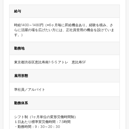
給与
時給1400～1480円（※6ヶ月毎に昇給機会あり。経験を積み、さ
らに活躍の場を広げたい方には、正社員登用の機会を設けていま
す。）
勤務地
東京都渋谷区恵比寿南1-5-5 アトレ　恵比寿5F
雇用形態
準社員／アルバイト
勤務体系
シフト制（1ヶ月単位の変形労働時間制）

１日あたり標準実労働時間：7.5時間

・勤務時間：9：30～20：30
