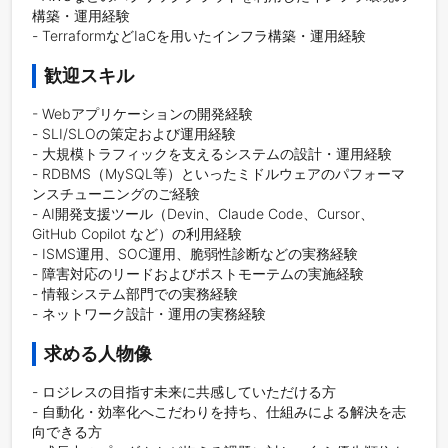
構築・運用経験

- TerraformなどIaCを用いたインフラ構築・運用経験
歓迎スキル
- Webアプリケーションの開発経験

- SLI/SLOの策定および運用経験

- 大規模トラフィックを支えるシステムの設計・運用経験

- RDBMS（MySQL等）といったミドルウェアのパフォーマ
ンスチューニングのご経験

- AI開発支援ツール（Devin、Claude Code、Cursor、
GitHub Copilot など）の利用経験

- ISMS運用、SOC運用、脆弱性診断などの実務経験

- 障害対応のリードおよびポストモーテムの実施経験

- 情報システム部門での実務経験

求める人物像
- ロジレスの目指す未来に共感していただける方

- 自動化・効率化へこだわりを持ち、仕組みによる解決を志
向できる方
