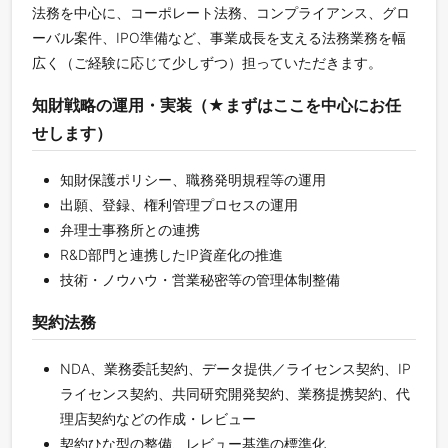
法務を中心に、コーポレート法務、コンプライアンス、グロ
ーバル案件、IPO準備など、事業成長を支える法務業務を幅
広く（ご経験に応じて少しずつ）担っていただきます。
知財戦略の運用・実装（★まずはここを中心にお任
せします）
知財保護ポリシー、職務発明規程等の運用
出願、登録、権利管理プロセスの運用
弁理士事務所との連携
R&D部門と連携したIP資産化の推進
技術・ノウハウ・営業秘密等の管理体制整備
契約法務
NDA、業務委託契約、データ提供／ライセンス契約、IP
ライセンス契約、共同研究開発契約、業務提携契約、代
理店契約などの作成・レビュー
契約ひな型の整備、レビュー基準の標準化