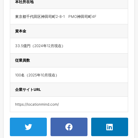
本社所在地
東京都千代田区神田司町2-8-1　PMO神田司町4F
資本金
33.5億円（2024年12月現在）
従業員数
100名（2025年10月現在）
企業サイトURL
https://locationmind.com/