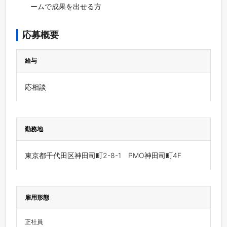
ームで成果を出せる方
応募概要
給与
応相談
勤務地
東京都千代田区神田司町2-8-1 PMO神田司町4F
雇用形態
正社員