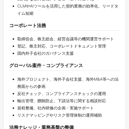
CLMやAIツールを活用した契約業務の効率化、リードタ
イム短縮
コーポレート法務
取締役会、株主総会、経営会議等の機関運営サポート
登記、株主対応、コーポレートドキュメント管理
国内外子会社のガバナンス支援
グローバル案件・コンプライアンス
海外プロジェクト、海外子会社支援、海外M&A等への法
務面からの参画
反社チェック、コンプライアンスチェックの運用
輸出管理、贈賄防止、下請法等に関する相談対応
規程整備、社内研修の企画・実施サポート
リスクマッピングやリスク管理体制の運用補助
法務ナレッジ・業務基盤の整備