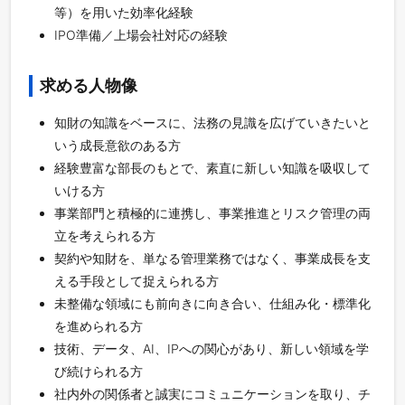
等）を用いた効率化経験
IPO準備／上場会社対応の経験
求める人物像
知財の知識をベースに、法務の見識を広げていきたいと
いう成長意欲のある方
経験豊富な部長のもとで、素直に新しい知識を吸収して
いける方
事業部門と積極的に連携し、事業推進とリスク管理の両
立を考えられる方
契約や知財を、単なる管理業務ではなく、事業成長を支
える手段として捉えられる方
未整備な領域にも前向きに向き合い、仕組み化・標準化
を進められる方
技術、データ、AI、IPへの関心があり、新しい領域を学
び続けられる方
社内外の関係者と誠実にコミュニケーションを取り、チ