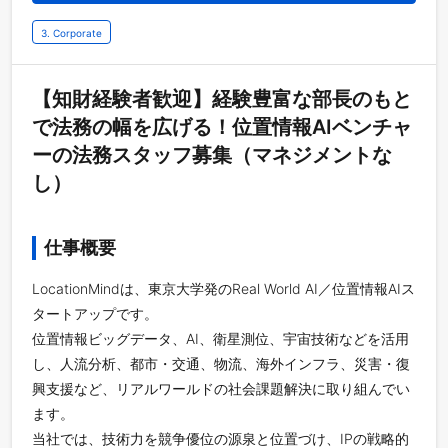
3. Corporate
【知財経験者歓迎】経験豊富な部長のもと
で法務の幅を広げる！位置情報AIベンチャ
ーの法務スタッフ募集（マネジメントな
し）
仕事概要
LocationMindは、東京大学発のReal World AI／位置情報AIス
タートアップです。
位置情報ビッグデータ、AI、衛星測位、宇宙技術などを活用
し、人流分析、都市・交通、物流、海外インフラ、災害・復
興支援など、リアルワールドの社会課題解決に取り組んでい
ます。
当社では、技術力を競争優位の源泉と位置づけ、IPの戦略的