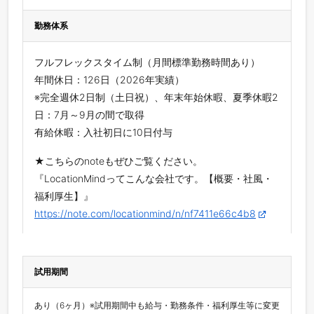
勤務体系
フルフレックスタイム制（月間標準勤務時間あり）
年間休日：126日（2026年実績）
※完全週休2日制（土日祝）、年末年始休暇、夏季休暇2
日：7月～9月の間で取得
有給休暇：入社初日に10日付与
★こちらのnoteもぜひご覧ください。
『LocationMindってこんな会社です。【概要・社風・
福利厚生】』
https://note.com/locationmind/n/nf7411e66c4b8
試用期間
あり（6ヶ月）※試用期間中も給与・勤務条件・福利厚生等に変更