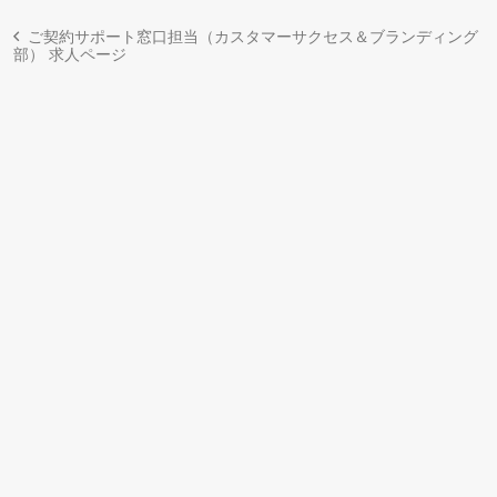
ご契約サポート窓口担当（カスタマーサクセス＆ブランディング
部） 求人ページ