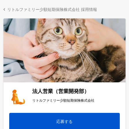
リトルファミリー少額短期保険株式会社 採用情報
法人営業（営業開発部）
リトルファミリー少額短期保険株式会社
応募する