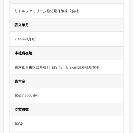
リトルファミリー少額短期保険株式会社
設立年月
2019年8月1日
本社所在地
東京都台東区浅草橋1丁目9-13　BIZ-ark浅草橋駅前4F
資本金
10億7,500万円
従業員数
100名