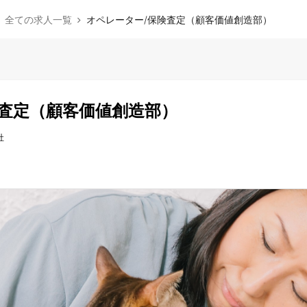
全ての求人一覧
オペレーター/保険査定（顧客価値創造部）
険査定（顧客価値創造部）
社