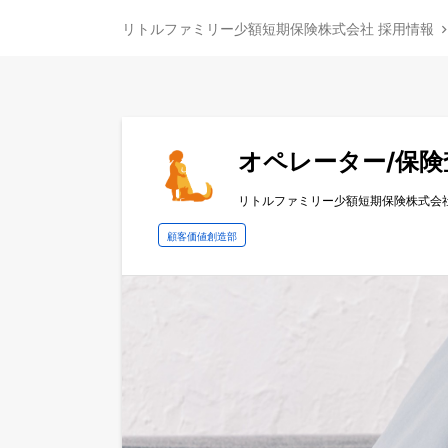
リトルファミリー少額短期保険株式会社 採用情報
オペレーター/保
リトルファミリー少額短期保険株式会
顧客価値創造部