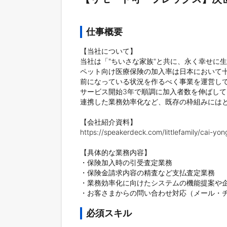
仕事概要
【当社について】

当社は「"ちいさな家族"と共に、永く幸せに生
ペット向け医療保険の加入率は日本において
前になっている状況を作るべく事業を運営してお
サービス開始3年で順調に加入者数を伸ばし
連携した業務効率化など、既存の枠組みにはと
【会社紹介資料】

https://speakerdeck.com/littlefamily/cai-yon
【具体的な業務内容】

・保険加入時の引受査定業務

・保険金請求内容の精査など支払査定業務

・業務効率化に向けたシステムの機能提案や企
・お客さまからの問い合わせ対応（メール・
必須スキル