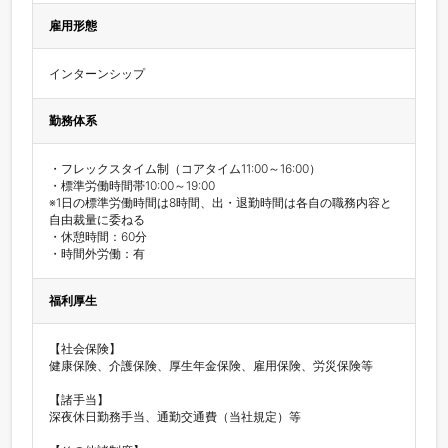
雇用形態
インターンシップ
勤務体系
・フレックスタイム制（コアタイム11:00～16:00）

・標準労働時間帯10:00～19:00

※1日の標準労働時間は8時間、出・退勤時間は各自の職務内容と
自由裁量に委ねる

・休憩時間：60分

・時間外労働：有
福利厚生
【社会保険】

健康保険、介護保険、厚生年金保険、雇用保険、労災保険等

【諸手当】

深夜休日勤務手当、通勤交通費（当社規定）等
