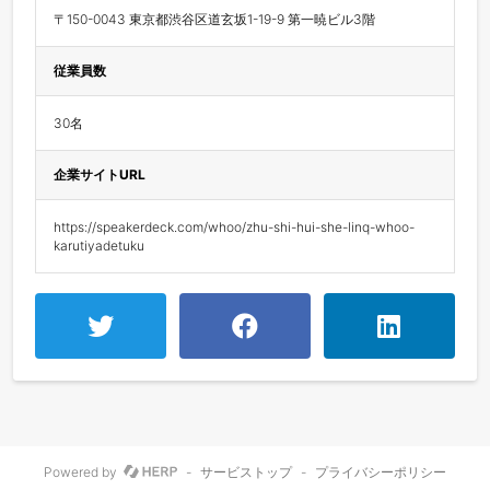
〒150-0043 東京都渋谷区道玄坂1-19-9 第一暁ビル3階
従業員数
30名
企業サイトURL
https://speakerdeck.com/whoo/zhu-shi-hui-she-linq-whoo-
karutiyadetuku
Powered by
-
サービストップ
-
プライバシーポリシー