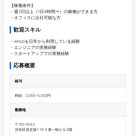
【稼働条件】

・週3日以上（1日4時間〜）の稼働ができる方

・オフィスに出社可能な方
歓迎スキル
・whooを日常から利用している経験

・エンジニアの実務経験

・スタートアップでの実務経験
応募概要
給与
時給：2,000~5,000円
勤務地
〒150-0043

渋谷区道玄坂1-19-9 第一暁ビル3階