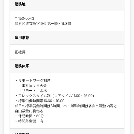
勤務地
〒150-0043

渋谷区道玄坂1-19-9 第一暁ビル3階
雇用形態
正社員
勤務体系
・リモートワーク制度

　・出社日：月火金

　・リモート：水木

・フレックスタイム制（コアタイム11:00～16:00）

・標準労働時間帯10:00～19:00

※1日の標準労働時間は8時間、出・退勤時間は各自の職務内容と
自由裁量に委ねる

・休憩時間：60分

・時間外労働：有