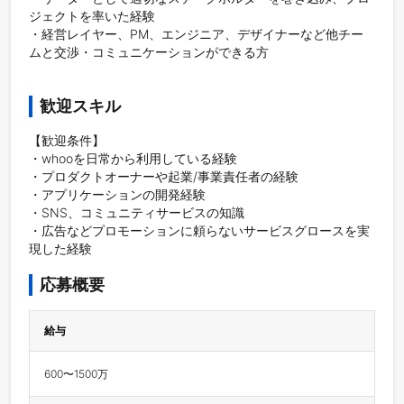
ジェクトを率いた経験

・経営レイヤー、PM、エンジニア、デザイナーなど他チー
ムと交渉・コミュニケーションができる方

歓迎スキル
【歓迎条件】

・whooを日常から利用している経験

・プロダクトオーナーや起業/事業責任者の経験

・アプリケーションの開発経験

・SNS、コミュニティサービスの知識

・広告などプロモーションに頼らないサービスグロースを実
現した経験
応募概要
給与
600〜1500万