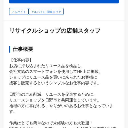
アルバイト
アルバイト_関東エリア
リサイクルショップの店舗スタッフ
仕事概要
【仕事内容】

お店に持ち込まれたリユース品を検品し、

会社支給のスマートフォンを使用してHP上に掲載、

ショップにリユース品を買いに来られたお客様に

接客し販売するというシンプルなお仕事内容です。

日野市のごみ削減、リユースを促進するために、

リユースショップを日野市と共同運営しています。

地域の方に喜ばれる、やりがいのあるお仕事となっていま
す。

作業はとても簡単なので未経験の方も大歓迎！
