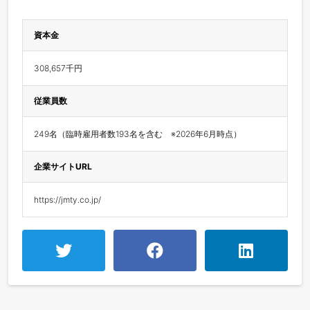
資本金
308,657千円
従業員数
249名（臨時雇用者数193名を含む　※2026年6月時点）
企業サイトURL
https://jmty.co.jp/