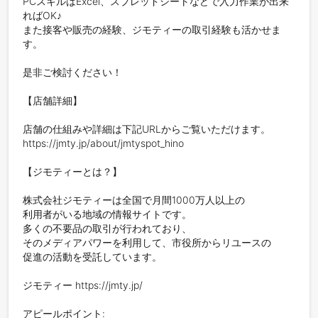
PCスキルはExcel、スプレッドシートなどで入力作業が出来
ればOK♪

また接客や販売の経験、ジモティーの取引経験も活かせま
す。

是非ご検討ください！

【店舗詳細】

店舗の仕組みや詳細は下記URLからご覧いただけます。

https://jmty.jp/about/jmtyspot_hino

【ジモティーとは？】

株式会社ジモティーは全国で月間1000万人以上の

利用者がいる地域の情報サイトです。

多くの不要品の取引が行われており、

そのメディアパワーを利用して、市役所からリユースの

促進の活動を受託しています。

ジモティー https://jmty.jp/

アピールポイント:
