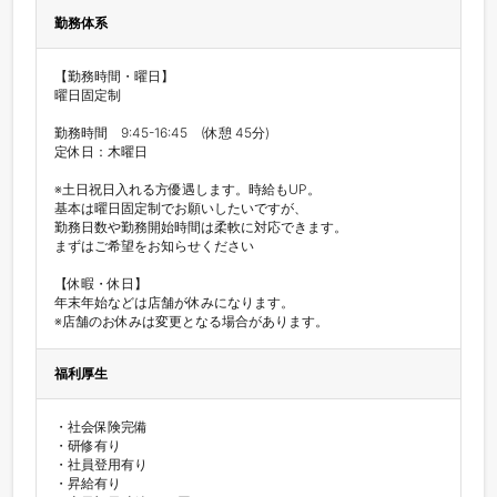
勤務体系
【勤務時間・曜日】

曜日固定制

勤務時間　9:45-16:45　(休憩 45分)

定休日：木曜日

※土日祝日入れる方優遇します。時給もUP。

基本は曜日固定制でお願いしたいですが、

勤務日数や勤務開始時間は柔軟に対応できます。

まずはご希望をお知らせください

【休暇・休日】

年末年始などは店舗が休みになります。

※店舗のお休みは変更となる場合があります。
福利厚生
・社会保険完備

・研修有り

・社員登用有り

・昇給有り
