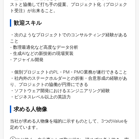
ストと協働して打ち手の提案、プロジェクト化（プロジェク
ト受注）が出来ること。
歓迎スキル
・次のようなプロジェクトでのコンサルティング経験がある
こと

- 数理最適化など高度なデータ分析

- 生成AIなどの新技術の現場実装

- アジャイル開発

・個別プロジェクトのPL・PM・PMO業務が遂行できること

・社内外のステークホルダーとの折衝・合意形成の経験があ
り、プロジェクトの協働が円滑にできる

・ソフトウェア開発におけるエンジニアリング経験

・ビジネスレベル以上の英語力
求める人物像
当社が求める人物像を端的に示すものとして、3つのValueを
定めています。
