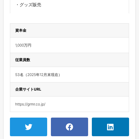
・グッズ販売
資本金
1,000万円
従業員数
53名（2025年12月末現在）
企業サイトURL
https://grmr.co.jp/