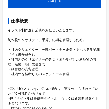
応募する
仕事概要
イラスト制作進行業務をお任せいたします。

制作物のクオリティ、予算、納期を管理するために

・社内クリエイター、外部パートナー企業さまへの発注業務
（指示書作成含む）

・社内外のクリエイターのみなさまが制作した納品物の管
理・連絡（窓口業務含む）

・制作物の品質管理

・社内外を横断してのスケジュール管理

※高い制作スキルをお持ちの場合は、実制作にも携わってい
ただく可能性があります

※担当タイトルは提供中タイトル、もしくは新規開発タイト
ルとなります。

　https://grimoire.co/lineup/