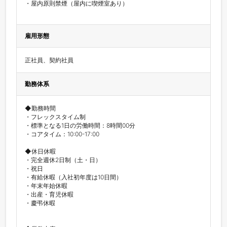
・屋内原則禁煙（屋内に喫煙室あり）

雇用形態
正社員、契約社員
勤務体系
◆勤務時間

・フレックスタイム制

・標準となる1日の労働時間：8時間00分

・コアタイム：10:00-17:00

◆休日休暇

・完全週休2日制（土・日）

・祝日

・有給休暇（入社初年度は10日間）

・年末年始休暇

・出産・育児休暇

・慶弔休暇
