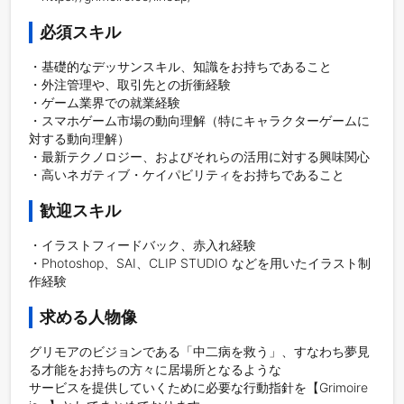
必須スキル
・基礎的なデッサンスキル、知識をお持ちであること

・外注管理や、取引先との折衝経験

・ゲーム業界での就業経験

・スマホゲーム市場の動向理解（特にキャラクターゲームに
対する動向理解）

・最新テクノロジー、およびそれらの活用に対する興味関心

・高いネガティブ・ケイパビリティをお持ちであること
歓迎スキル
・イラストフィードバック、赤入れ経験

・Photoshop、SAI、CLIP STUDIO などを用いたイラスト制
求める人物像
グリモアのビジョンである「中二病を救う」、すなわち夢見
る才能をお持ちの方々に居場所となるような

サービスを提供していくために必要な行動指針を【Grimoire 