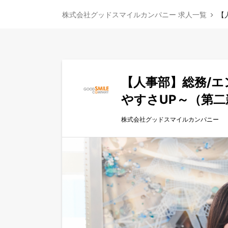
株式会社グッドスマイルカンパニー 求人一覧
【
【人事部】総務/
やすさUP～（第二
株式会社グッドスマイルカンパニー