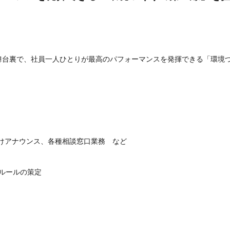
台裏で、社員一人ひとりが最高のパフォーマンスを発揮できる「環境づ
けアナウンス、各種相談窓口業務　など

ールの策定 
