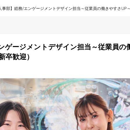
人事部】総務/エンゲージメントデザイン担当～従業員の働きやすさUP
エンゲージメントデザイン担当～従業員の
新卒歓迎）