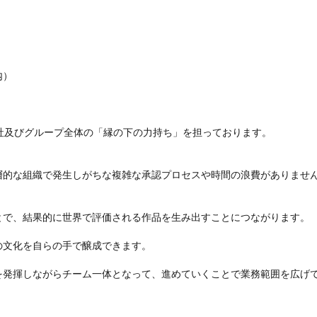
 

及びグループ全体の「縁の下の力持ち」を担っております。				

層的な組織で発生しがちな複雑な承認プロセスや時間の浪費がありません
で、結果的に世界で評価される作品を生み出すことにつながります。

文化を自らの手で醸成できます。

発揮しながらチーム一体となって、進めていくことで業務範囲を広げて