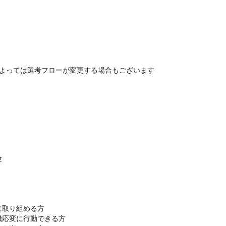
※上記が基本の選考フローとなりますが場合によっては選考フロー


取り組める方

応変に行動できる方
