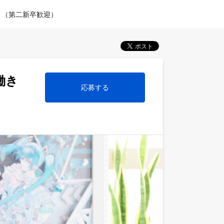
～（第二新卒歓迎）
働き
応募する