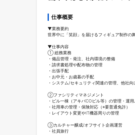
仕事概要
▼業務要約

世界中に「笑顔」を届けるフィギュア制作の舞
▼仕事内容

① 総務業務

・備品管理・発注、社内環境の整備 

・請求書処理や配布物の管理 

・出張手配

・お中元・お歳暮の手配

・システム/セキュリティ関連の管理、他社向
②ファシリティマネジメント

・ビル一棟（アキバCOビル等）の管理・運用ル
・社用車の管理・保険対応（※要普通免許） 

・レイアウト変更やIT機器周りの管理 

③カルチャー醸成/オフサイト企画運営

・社員旅行
