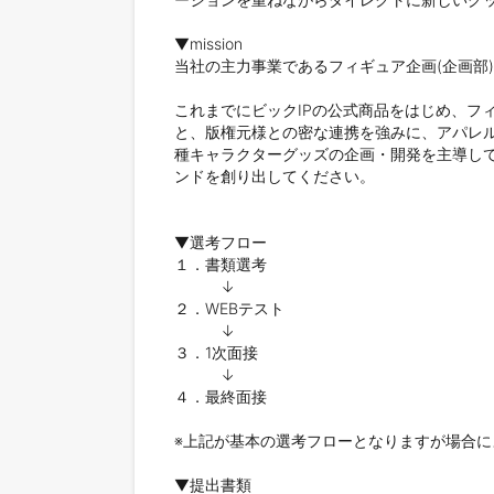
▼mission

当社の主力事業であるフィギュア企画(企画部
これまでにビックIPの公式商品をはじめ、フ
と、版権元様との密な連携を強みに、アパレル
種キャラクターグッズの企画・開発を主導し
ンドを創り出してください。

▼選考フロー

１．書類選考

　　　↓

２．WEBテスト

　　　↓

３．1次面接

　　　↓

４．最終面接

※上記が基本の選考フローとなりますが場合に
▼提出書類
