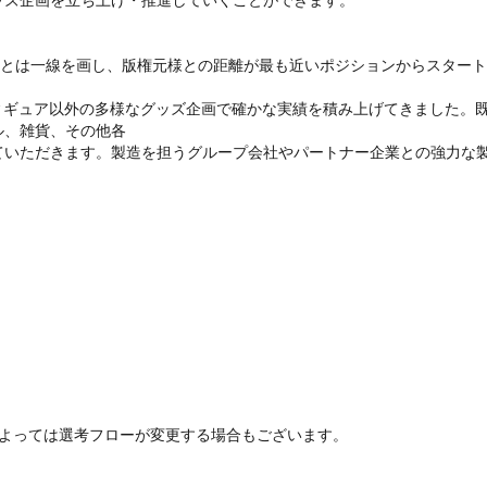
)とは一線を画し、版権元様との距離が最も近いポジションからスタート
ィギュア以外の多様なグッズ企画で確かな実績を積み上げてきました。
、雑貨、その他各

ていただきます。製造を担うグループ会社やパートナー企業との強力な
よっては選考フローが変更する場合もございます。
