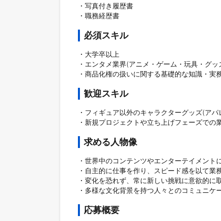
・写真付き履歴書

・職務経歴書
必須スキル
・大学卒以上

・エンタメ業界(アニメ・ゲーム・玩具・グッ
・商品化権の扱いに関する基礎的な知識・実
歓迎スキル
・フィギュア以外のキャラクターグッズ(アパ
・新規プロジェクトや立ち上げフェーズでの
求める人物像
・世界中のコンテンツやエンターテイメントに
・自主的に仕事を作り、スピード感を以て業務
・変化を恐れず、常に新しい挑戦に意欲的に取
・多様な文化背景を持つ人々とのコミュニケ
応募概要