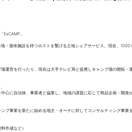
xCAMP」

休地・遊休施設を持つホストを繋げる土地シェアサービス。現在、1000
場運営を行ったり、現在は大手テレビ局と提携しキャンプ場の開拓・運
、

中心に自治体、事業者と協業し、地域の課題に応じて商品企画・開発か
ンプ事業を新たに始める地主・オーナに対してコンサルティング事業を
料作成など）
