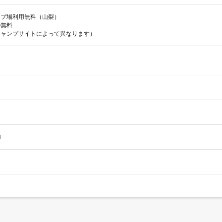
ンプ場利用無料（山梨）

無料

（キャンプサイトによって異なります）
1