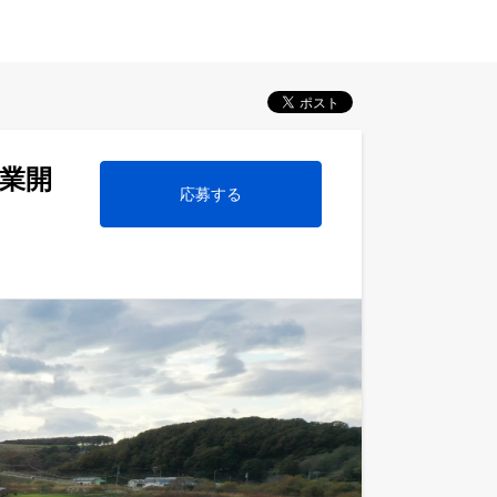
事業開
応募する