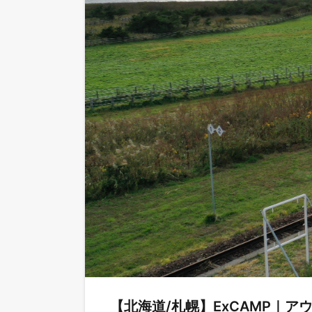
【北海道/札幌】ExCAMP｜アウ