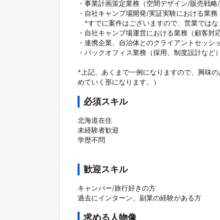
・事業計画策定業務（空間デザイン/販売戦略/
・自社キャンプ場開発/実証実験における業務
　*すでに案件はございますので、営業ではな
・自社キャンプ場運営における業務（顧客対応、
・連携企業、自治体とのクライアントセッショ
・バックオフィス業務（採用、制度設計など）
*上記、あくまで一例になりますので、興味
めていく形になります。）
必須スキル
北海道在住

未経験者歓迎

学歴不問

歓迎スキル
キャンパー/旅行好きの方

過去にインターン、副業の経験がある方
求める人物像