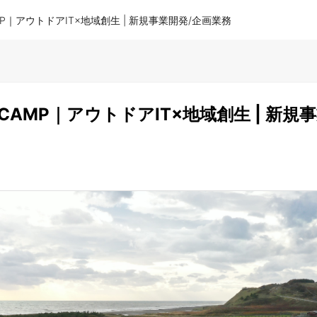
MP｜アウトドアIT×地域創生 | 新規事業開発/企画業務
CAMP｜アウトドアIT×地域創生 | 新規