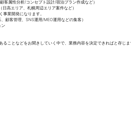
顧客属性分析/コンセプト設計/宿泊プラン作成など）

（日高エリア、札幌周辺エリア案件など）

く事業開発になります。

顧客管理、SNS運用/MEO運用などの集客）

ン



のあることなどをお聞きしていく中で、業務内容を決定できればと存じま