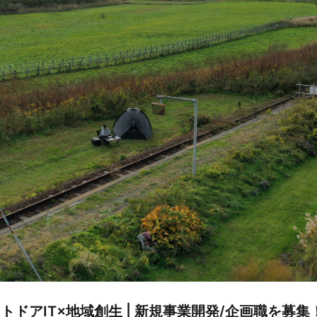
トドアIT×地域創生 | 新規事業開発/企画職を募集