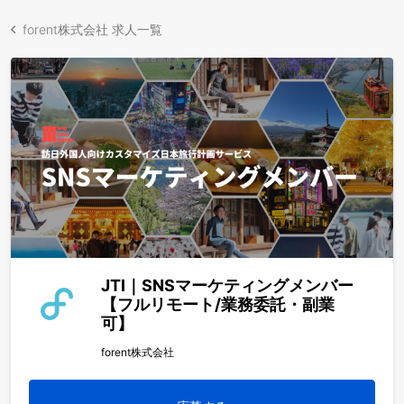
forent株式会社 求人一覧
JTI｜SNSマーケティングメンバー
【フルリモート/業務委託・副業
可】
forent株式会社