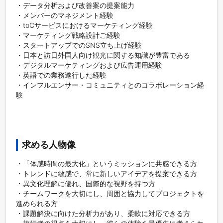
・データ分析および改善案の提案能力

・メンバーのマネジメント経験

・toCサービスにおけるマーケティング経験

・マーケティング戦略設計ご経験

・スタートアップでのSNS立ち上げ経験

・日本と訪日外国人向け観光に関する知識が豊富である

・デジタルマーケティングおよび広告運用経験

・英語での業務遂行した経験

・インフルエンサー・コミュニティとのコラボレーション経
験

求める人物像
・「体感時間の最大化」というミッションに共感できる方

・トレンドに敏感で、常に新しいアイデアを提案できる方

・異文化理解に優れ、国際的な視野を持つ方

・チームワークを大切にし、周囲と協力してプロジェクトを
進められる方

・課題解決に向けた分析力があり、柔軟に対応できる方
