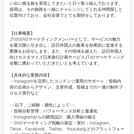
い出に残る旅を実現してきたいと日々取り組んでおります。

採用は、その旅路を一緒にチャレンジしてくれる仲間探しと
位置付けており、会社全体でとても期待をしております。

【仕事概要】

JTIのSNSマーケティングメンバーとして、サービスの魅力
を最大限に引き出し、訪日外国人の集客を効果的に促進する
業務をお任せします。また、その領域を超えた、訪日外国人
向けカスタマイズ日本旅行計画サービスJTIのマーケティング
全般に携わっていただきたいとも考えています。

【具体的な業務内容】

・Instagramを活用したコンテンツ運用のサポート：投稿内
容の企画からデザイン、文章作成、投稿までの一連の制作プ
ロセス実行など

---以下、ご経験・適性によって---

・投稿分析管理：パフォーマンス分析と最適化

・Instagramからの購買設計、購入導線の確立

・SNSマーケティング戦略の策定・実行：Instagram、
Tiktok、Facebook、Twitter、Youtubeなどのプラットフォー