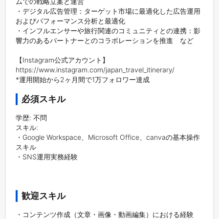
ムでの戦略立案と運営

・デジタル広告管理：ターゲット市場に最適化した広告運用
およびパフォーマンス分析と最適化

・インフルエンサーや旅行関連のコミュニティとの連携：影
響力のあるパートナーとのコラボレーションを推進　など

【Instagram公式アカウント】

https://www.instagram.com/japan_travel_itinerary/

*運用開始から2ヶ月間で1万フォロワー達成
必須スキル
学歴: 不問

スキル: 

・Google Workspace、Microsoft Office、canvaの基本操作
スキル

・SNS運用実務経験

歓迎スキル
・コンテンツ作成（文章・画像・動画編集）における経験
