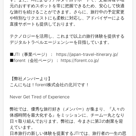
元のおすすめスポットを常に把握できるため、安心して快適
な旅行を続けることができます。さらに、旅行中の予定変更
や特別なリクエストにも柔軟に対応し、アドバイザーによる
直接サポートも提供しております。

テクノロジーを活用し、これまで以上の旅行体験を提供する
デジタルトラベルエージェンシーを目指しています。

■JTI（事業ページ）：  https://japan-travel-itinerary.jp/ 

■forent（会社ページ）： https://forent.co.jp/ 

【弊社メンバーより】

こんにちは！forent株式会社の北川です！

Never Get Tired of Experience

弊社では、優秀な旅行好き（メンバー）が集まり、『人々の
体感時間を最大化する』をミッションに、チーム一丸となり
日々取り組んでおります。弊社は、今まさに第2の創業を迎
えています。

日本旅行の新しい体験を提案するJTIでは、旅行者の一生の思