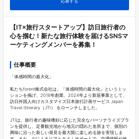
応募する
【IT×旅行スタートアップ】訪日旅行者の
心を掴む！新たな旅行体験を届けるSNSマ
ーケティングメンバーを募集！
仕事概要
「体感時間の最大化」

私たちforent株式会社は、「体感時間の最大化」というミッ
ションを掲げ、2018年創業、2024年より新規事業として、
訪日外国人向けカスタマイズ日本旅行計画サービス Japan 
Travel Itinerary（JTI） をローンチしました。

JTIは、旅行者の趣味嗜好に応じた完全なパーソナライズプラ
ンを提供し、定番観光地から地元の隠れた名所まで、個別の
興味に沿った新しい発見を最大限に楽しめる旅を実現しま
す。また、AIによるリアルタイムサポートで、交通情報や地