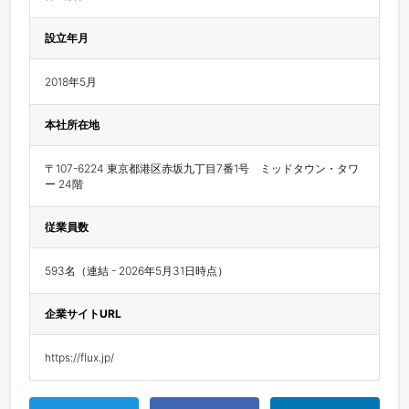
設立年月
2018年5月
本社所在地
〒107-6224 東京都港区赤坂九丁目7番1号　ミッドタウン・タワ
ー 24階
従業員数
593名（連結 - 2026年5月31日時点）
企業サイトURL
https://flux.jp/