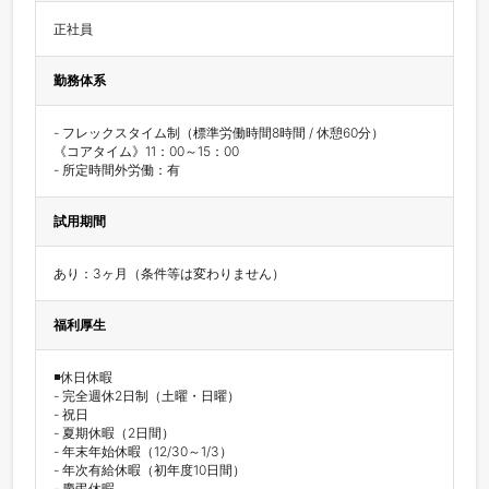
正社員
勤務体系
- フレックスタイム制（標準労働時間8時間 / 休憩60分）

《コアタイム》11：00～15：00

- 所定時間外労働：有
試用期間
あり：3ヶ月（条件等は変わりません）
福利厚生
◾️休日休暇

- 完全週休2日制（土曜・日曜）

- 祝日

- 夏期休暇（2日間）

- 年末年始休暇（12/30～1/3）

- 年次有給休暇（初年度10日間）

- 慶弔休暇
