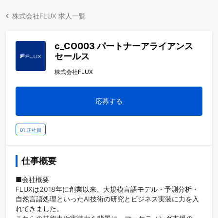
株式会社FLUX 求人一覧
c_CO003 パートナーアライアンス
セールス
株式会社FLUX
応募する
01.正社員
仕事概要
■会社概要

FLUXは2018年に創業以来、大規模言語モデル・予測分析・
自然言語処理といったAI技術の研究とビジネス実装に力を入
れてきました。
