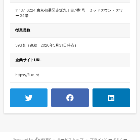
〒107-6224 東京都港区赤坂九丁目7番1号　ミッドタウン・タワ
ー 24階
従業員数
593名（連結 - 2026年5月31日時点）
企業サイトURL
https://flux.jp/
Powered by
-
サービストップ
-
プライバシーポリシー