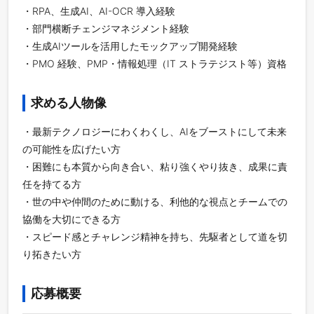
・RPA、生成AI、AI-OCR 導入経験
・部門横断チェンジマネジメント経験
・生成AIツールを活用したモックアップ開発経験
・PMO 経験、PMP・情報処理（IT ストラテジスト等）資格
求める人物像
・最新テクノロジーにわくわくし、AIをブーストにして未来
の可能性を広げたい方
・困難にも本質から向き合い、粘り強くやり抜き、成果に責
任を持てる方
・世の中や仲間のために動ける、利他的な視点とチームでの
協働を大切にできる方
・スピード感とチャレンジ精神を持ち、先駆者として道を切
り拓きたい方
応募概要