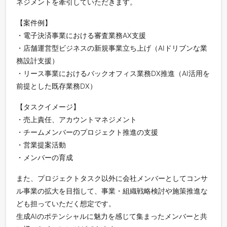
ネジメントを牽引していただきます。
【案件例】
・電子決済事業における審査業務AX支援
・店舗運営型ビジネスの新規事業立ち上げ（AIドリブンな業
務設計支援）
・リース事業におけるバックオフィス業務DX推進（AI活用を
前提とした既存業務DX）
【タスクイメージ】
・売上責任、アカウントマネジメント
・チームメンバーのプロジェクト推進の支援
・営業提案活動
・メンバーの育成
また、プロジェクトタスク以外に会社メンバーとしてコンサ
ル事業の拡大を目指して、事業・組織戦略検討や施策推進な
ども担っていただく想定です。
生成AIのポテンシャルに魅力を感じて集まったメンバーと共