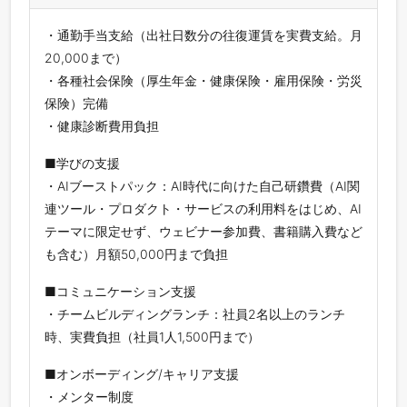
・通勤手当支給（出社日数分の往復運賃を実費支給。月
20,000まで）
・各種社会保険（厚生年金・健康保険・雇用保険・労災
保険）完備
・健康診断費用負担
■学びの支援
・AIブーストパック：AI時代に向けた自己研鑽費（AI関
連ツール・プロダクト・サービスの利用料をはじめ、AI
テーマに限定せず、ウェビナー参加費、書籍購入費など
も含む）月額50,000円まで負担
■コミュニケーション支援
・チームビルディングランチ：社員2名以上のランチ
時、実費負担（社員1人1,500円まで）
■オンボーディング/キャリア支援
・メンター制度