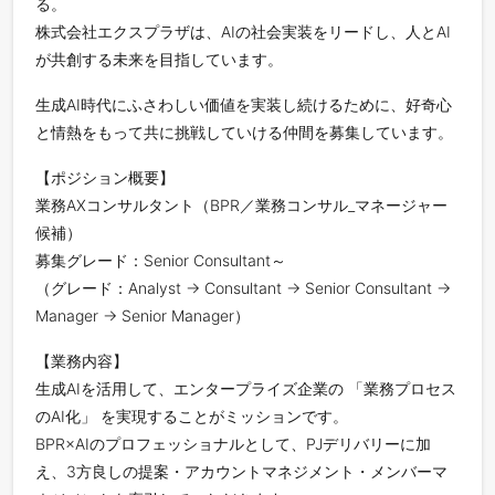
る。
株式会社エクスプラザは、AIの社会実装をリードし、人とAI
が共創する未来を目指しています。
生成AI時代にふさわしい価値を実装し続けるために、好奇心
と情熱をもって共に挑戦していける仲間を募集しています。
【ポジション概要】
業務AXコンサルタント（BPR／業務コンサル_マネージャー
候補）
募集グレード：Senior Consultant～
（グレード：Analyst → Consultant → Senior Consultant →
Manager → Senior Manager）
【業務内容】
生成AIを活用して、エンタープライズ企業の 「業務プロセス
のAI化」 を実現することがミッションです。
BPR×AIのプロフェッショナルとして、PJデリバリーに加
え、3方良しの提案・アカウントマネジメント・メンバーマ