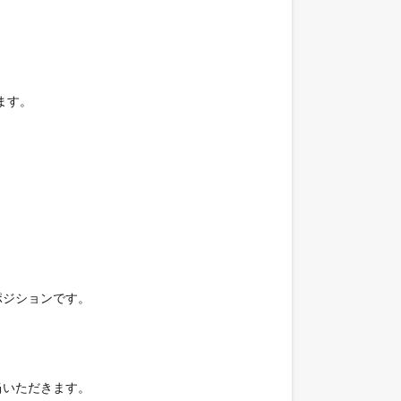
す。



ジションです。

いただきます。
