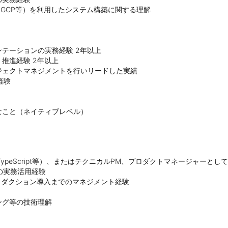
、GCP等）を利用したシステム構築に関する理解

テーションの実務経験 2年以上

進経験 2年以上

ェクトマネジメントを行いリードした実績

験

なこと（ネイティブレベル）
t、TypeScript等）、またはテクニカルPM、プロダクトマネージャーとして
ルの実務活用経験

プロダクション導入までのマネジメント経験

グ等の技術理解
