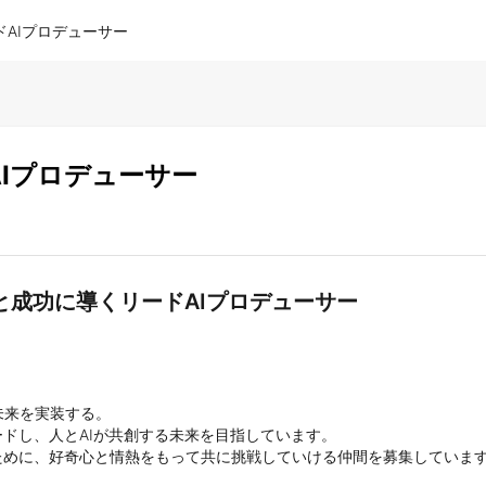
AIプロデューサー
Iプロデューサー
と成功に導くリードAIプロデューサー
来を実装する。

ドし、人とAIが共創する未来を目指しています。

ために、好奇心と情熱をもって共に挑戦していける仲間を募集しています