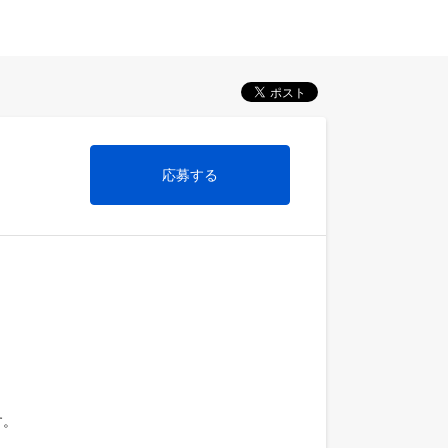
応募する
。
