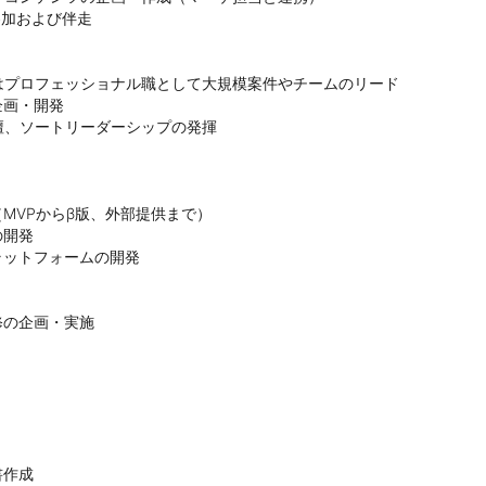
参加および伴走

プロフェッショナル職として大規模案件やチームのリード

画・開発

、ソートリーダーシップの発揮

MVPからβ版、外部提供まで）

開発

ットフォームの開発

の企画・実施

作成
