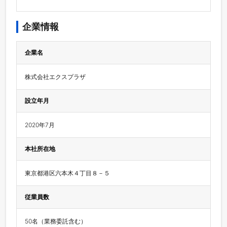
企業情報
企業名
株式会社エクスプラザ
設立年月
2020年7月
本社所在地
東京都港区六本木４丁目８－５
従業員数
50名（業務委託含む）