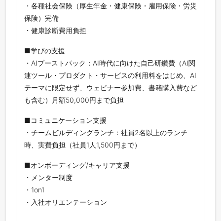
・各種社会保険（厚生年金・健康保険・雇用保険・労災
保険）完備
・健康診断費用負担
■学びの支援
・AIブーストパック：AI時代に向けた自己研鑽費（AI関
連ツール・プロダクト・サービスの利用料をはじめ、AI
テーマに限定せず、ウェビナー参加費、書籍購入費など
も含む）月額50,000円まで負担
■コミュニケーション支援
・チームビルディングランチ：社員2名以上のランチ
時、実費負担（社員1人1,500円まで）
■オンボーディング/キャリア支援
・メンター制度
・1on1
・入社オリエンテーション