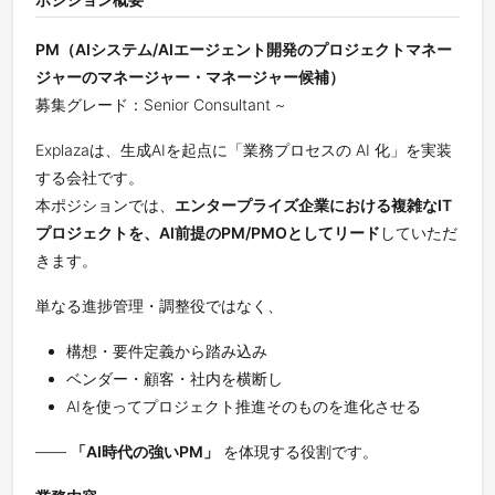
PM（AIシステム/AIエージェント開発のプロジェクトマネー
ジャーのマネージャー・マネージャー候補）
募集グレード：Senior Consultant ~
Explazaは、生成AIを起点に「業務プロセスの AI 化」を実装
する会社です。
本ポジションでは、
エンタープライズ企業における複雑なIT
プロジェクトを、AI前提のPM/PMOとしてリード
していただ
きます。
単なる進捗管理・調整役ではなく、
構想・要件定義から踏み込み
ベンダー・顧客・社内を横断し
AIを使ってプロジェクト推進そのものを進化させる
――
「AI時代の強いPM」
を体現する役割です。