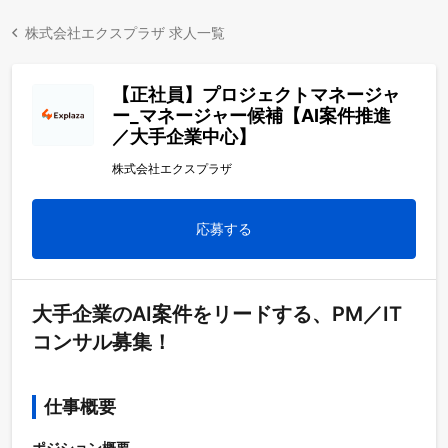
株式会社エクスプラザ 求人一覧
【正社員】プロジェクトマネージャ
ー_マネージャー候補【AI案件推進
／大手企業中心】
株式会社エクスプラザ
応募する
大手企業のAI案件をリードする、PM／IT
コンサル募集！
仕事概要
ポジション概要