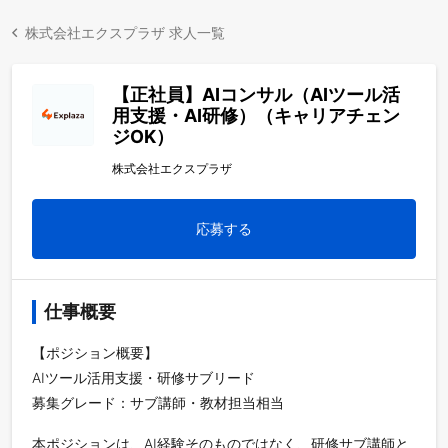
株式会社エクスプラザ 求人一覧
【正社員】AIコンサル（AIツール活
用支援・AI研修）（キャリアチェン
ジOK）
株式会社エクスプラザ
応募する
仕事概要
【ポジション概要】
AIツール活用支援・研修サブリード
募集グレード：サブ講師・教材担当相当
本ポジションは、AI経験そのものではなく、研修サブ講師と