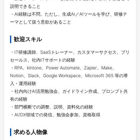
説明できること
・AI経験は不問。ただし、生成AI／AIツールを学び、研修テ
ーマとして扱う意欲があること
歓迎スキル
・IT研修講師、SaaSトレーナー、カスタマーサクセス、プリ
セールス、社内ITサポートの経験
・RPA、kintone、Power Automate、Zapier、Make、
Notion、Slack、Google Workspace、Microsoft 365 等の導
入・運用経験
・社内向けAI活用勉強会、ガイドライン作成、プロンプト共
有の経験
・部門横断での調整、説明、資料化の経験
・AI/DX領域での発信、勉強会参加、資格取得
求める人物像