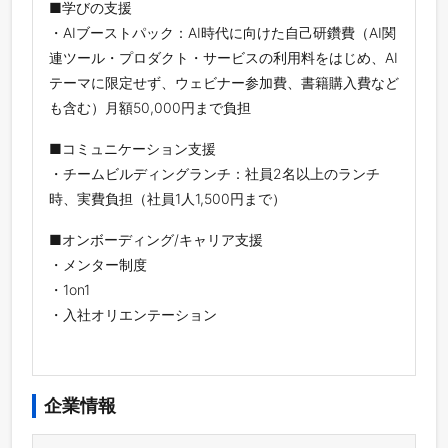
■学びの支援
・AIブーストパック：AI時代に向けた自己研鑽費（AI関
連ツール・プロダクト・サービスの利用料をはじめ、AI
テーマに限定せず、ウェビナー参加費、書籍購入費など
も含む）月額50,000円まで負担
■コミュニケーション支援
・チームビルディングランチ：社員2名以上のランチ
時、実費負担（社員1人1,500円まで）
■オンボーディング/キャリア支援
・メンター制度
・1on1
・入社オリエンテーション
企業情報