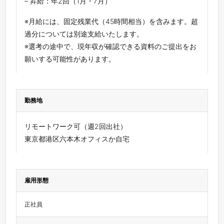
– 昇給：年2回（1月・7月）
※月給には、固定残業代（45時間相当）を含みます。超
過分については別途支給いたします。
※選考の途中で、現年収が確認できる資料のご提出をお
願いする可能性があります。
勤務地
リモートワーク可（週2回出社）
東京都港区六本木オフィスか自宅
雇用形態
正社員