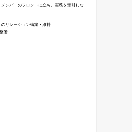
。メンバーのフロントに立ち、実務を牽引しな
とのリレーション構築・維持
整備