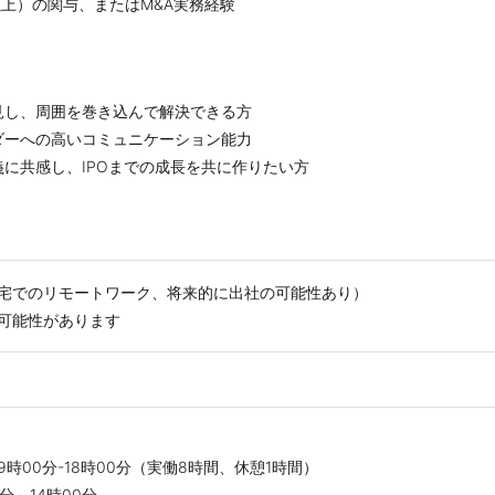
以上）の関与、またはM&A実務経験
見し、周囲を巻き込んで解決できる方
ダーへの高いコミュニケーション能力
に共感し、IPOまでの成長を共に作りたい方
自宅でのリモートワーク、将来的に出社の可能性あり）
可能性があります
時00分-18時00分（実働8時間、休憩1時間）
分～14時00分