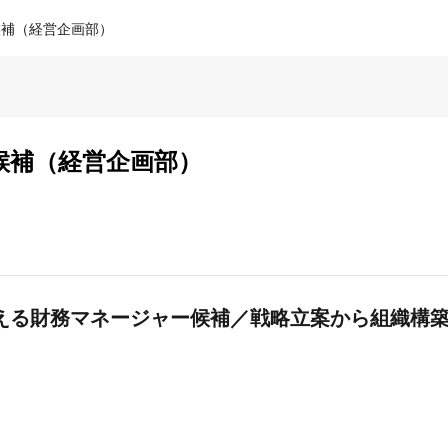
候補（経営企画部）
候補（経営企画部）
える財務マネージャー候補／戦略立案から組織構