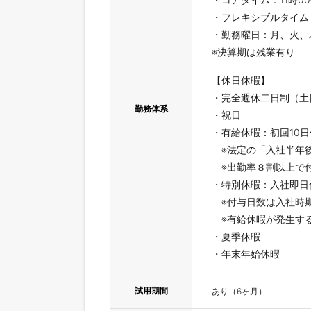
・フレキシブルタイム：
・勤務曜日：月、火、
※決算期は残業有り
【休日休暇】
・完全週休二日制（土
勤務体系
・祝日
・有給休暇：初回10日付
※法定の「入社半年後
※出勤率８割以上で
・特別休暇：入社即日付
※付与日数は入社時
※有給休暇が発生する
・夏季休暇
・年末年始休暇
試用期間
あり（6ヶ月）