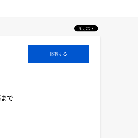
応募する
築まで