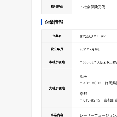
福利厚生
・社会保険完備
企業情報
企業名
株式会社EX-Fusion
設立年月
2021年7月19日
本社所在地
〒565-0871 大阪府吹
浜松
〒432-8003 静岡県
支社所在地
京都
〒615-8245 京都
事業内容
レーザーフュージョン