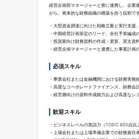
経営企画部マネージャーと密に連携し、企業
がら、将来的な財務組織の構築を担う役割で
・大型資金調達に向けた戦略立案と実行支援
・中期経営計画策定のリード、全社予算編成の
・投資家向け財務資料の作成・更新、英文資
・経営企画マネージャーと連携した事業計画
必須スキル
・事業会社または金融機関における財務実務
・高度なコーポレートファイナンス、財務会
・経営層向けの資料作成能力および高度なシ
歓迎スキル
・ビジネスレベルの英語力（TOEIC 800
・上場会社または上場準備企業での財務責任