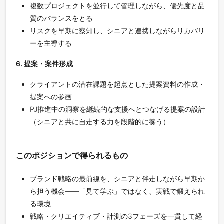
複数プロジェクトを並行して管理しながら、優先度と品
質のバランスをとる
リスクを早期に察知し、シニアと連携しながらリカバリ
ーを主導する
6. 提案・案件形成
クライアントの潜在課題を起点とした提案資料の作成・
提案への参画
PJ推進中の洞察を継続的な支援へとつなげる提案の設計
（シニアと共に自走する力を段階的に養う）
このポジションで得られるもの
ブランド戦略の最前線を、シニアと伴走しながら早期か
ら担う機会——「見て学ぶ」ではなく、実戦で鍛えられ
る環境
戦略・クリエイティブ・計測の3フェーズを一貫して経