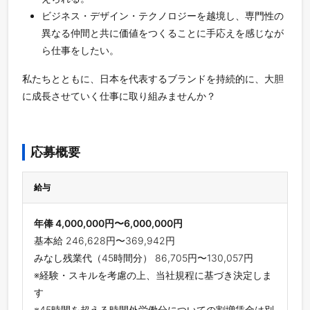
ビジネス・デザイン・テクノロジーを越境し、専門性の
異なる仲間と共に価値をつくることに手応えを感じなが
ら仕事をしたい。
私たちとともに、日本を代表するブランドを持続的に、大胆
に成長させていく仕事に取り組みませんか？
応募概要
給与
年俸 4,000,000円〜6,000,000円
基本給 246,628円〜369,942円
みなし残業代（45時間分） 86,705円〜130,057円
※経験・スキルを考慮の上、当社規程に基づき決定しま
す
※45時間を超える時間外労働分についての割増賃金は別