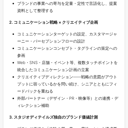
ブランドの事業への寄与を定量・定性で言語化し、提案
資料として整理する
2. コミュニケーション戦略 × クリエイティブ企画
コミュニケーションターゲットの設定、カスタマージャ
ーニー・パーセプションフローの設計
コミュニケーションコンセプト・タグラインの策定への
参画
Web・SNS・店舗・イベント等、複数タッチポイントを
統合したコミュニケーション計画の立案
クリエイティブディレクション——戦略の意図がアウト
プットに宿っているかを問い続け、シニアとともにフィ
ードバックを重ねる
外部パートナー（デザイン・PR・映像等）との連携・デ
ィレクション補助
3. スタジオディテイルズ独自のブランド価値計測