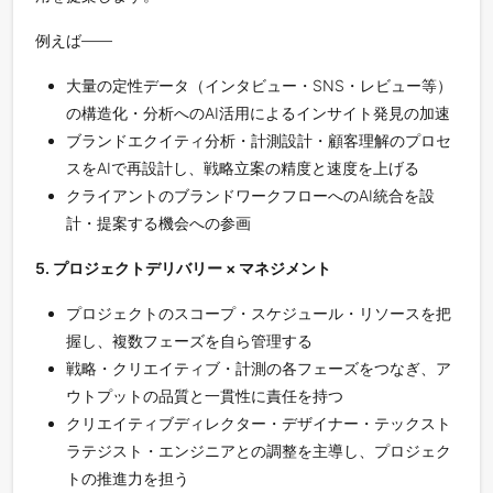
例えば——
大量の定性データ（インタビュー・SNS・レビュー等）
の構造化・分析へのAI活用によるインサイト発見の加速
ブランドエクイティ分析・計測設計・顧客理解のプロセ
スをAIで再設計し、戦略立案の精度と速度を上げる
クライアントのブランドワークフローへのAI統合を設
計・提案する機会への参画
5. プロジェクトデリバリー × マネジメント
プロジェクトのスコープ・スケジュール・リソースを把
握し、複数フェーズを自ら管理する
戦略・クリエイティブ・計測の各フェーズをつなぎ、ア
ウトプットの品質と一貫性に責任を持つ
クリエイティブディレクター・デザイナー・テックスト
ラテジスト・エンジニアとの調整を主導し、プロジェク
トの推進力を担う