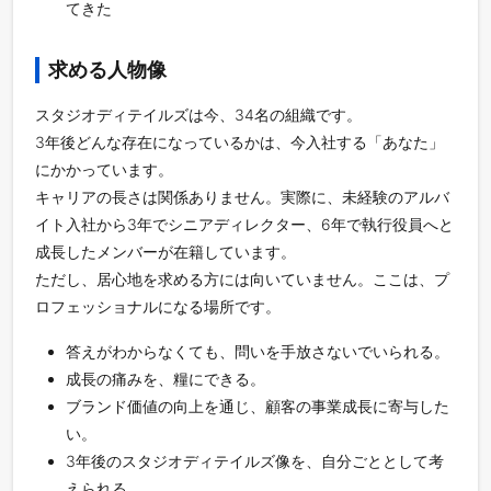
てきた
求める人物像
スタジオディテイルズは今、34名の組織です。
3年後どんな存在になっているかは、今入社する「あなた」
にかかっています。
キャリアの長さは関係ありません。実際に、未経験のアルバ
イト入社から3年でシニアディレクター、6年で執行役員へと
成長したメンバーが在籍しています。
ただし、居心地を求める方には向いていません。ここは、プ
ロフェッショナルになる場所です。
答えがわからなくても、問いを手放さないでいられる。
成長の痛みを、糧にできる。
ブランド価値の向上を通じ、顧客の事業成長に寄与した
い。
3年後のスタジオディテイルズ像を、自分ごととして考
えられる。