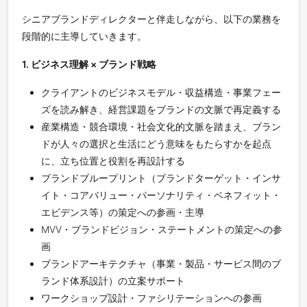
シニアブランドディレクターと伴走しながら、以下の業務を
段階的に主導していきます。
1. ビジネス理解 × ブランド戦略
クライアントのビジネスモデル・収益構造・事業フェー
ズを読み解き、経営課題をブランドの文脈で再定義する
産業構造・競合環境・社会文化的文脈を踏まえ、ブラン
ドが人々の選択と生活にどう意味をもたらすかを起点
に、立ち位置と役割を再設計する
ブランドブループリント（ブランドターゲット・インサ
イト・コアバリュー・パーソナリティ・ベネフィット・
エビデンス等）の策定への参画・主導
MVV・ブランドビジョン・ステートメントの策定への参
画
ブランドアーキテクチャ（事業・製品・サービス間のブ
ランド体系設計）の立案サポート
ワークショップ設計・ファシリテーションへの参画