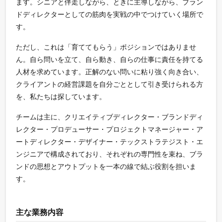
ます。シニアと伴走しながら、ときに主導しながら、ブラン
ドディレクターとしての筋肉を実戦の中でつけていく場所で
す。
ただし、これは「育ててもらう」ポジションではありませ
ん。自ら問いを立て、自ら動き、自らの仕事に責任を持てる
人材を求めています。正解のない問いに粘り強く向き合い、
クライアントの経営課題を自分ごととして引き受けられる方
を、私たちは探しています。
チームは主に、クリエイティブディレクター・ブランドディ
レクター・プロデューサー・プロジェクトマネージャー・ア
ートディレクター・デザイナー・テックストラテジスト・エ
ンジニアで構成されており、それぞれの専門性を束ね、ブラ
ンドの思想とアウトプットを一本の線で結ぶ役割を担いま
す。
主な業務内容