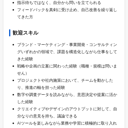
指示待ちではなく、自分から問いを立てられる
フィードバックを真剣に受け止め、自己改善を繰り返し
てきた方
歓迎スキル
ブランド・マーケティング・事業開発・コンサルティン
グいずれかの領域で、課題を構造化しながら仕事をして
きた経験
戦略や企画の立案に関わった経験（職種・規模は問いま
せん）
プロジェクトや社内施策において、チームを動かした
り、推進の軸を担った経験
数字や調査データを読みながら、意思決定や提案に活か
した経験
クリエイティブやデザインのアウトプットに対して、自
分なりの意見を持ち、議論できる
AIツールを楽しみながら業務や学習に積極的に取り入れ