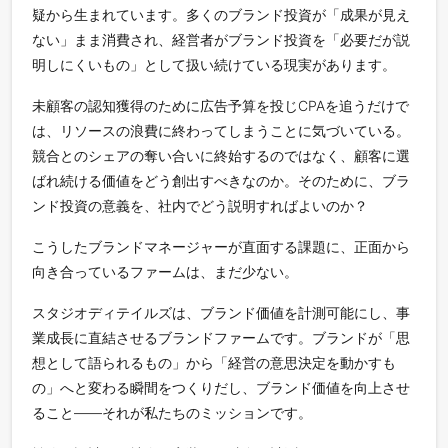
疑から生まれています。多くのブランド投資が「成果が見え
ない」まま消費され、経営者がブランド投資を「必要だが説
明しにくいもの」として扱い続けている現実があります。
未顧客の認知獲得のために広告予算を投じCPAを追うだけで
は、リソースの浪費に終わってしまうことに気づいている。
競合とのシェアの奪い合いに終始するのではなく、顧客に選
ばれ続ける価値をどう創出すべきなのか。そのために、ブラ
ンド投資の意義を、社内でどう説明すればよいのか？
こうしたブランドマネージャーが直面する課題に、正面から
向き合っているファームは、まだ少ない。
スタジオディテイルズは、ブランド価値を計測可能にし、事
業成長に直結させるブランドファームです。ブランドが「思
想として語られるもの」から「経営の意思決定を動かすも
の」へと変わる瞬間をつくりだし、ブランド価値を向上させ
ること——それが私たちのミッションです。