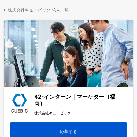
株式会社キュービック 求人一覧
42-インターン｜マーケター（福
岡）
株式会社キュービック
応募する