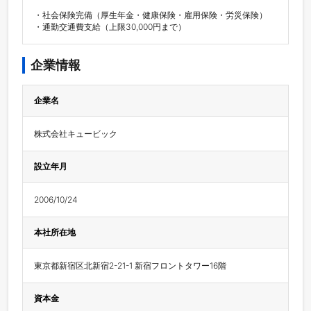
・社会保険完備（厚生年金・健康保険・雇用保険・労災保険）

・通勤交通費支給（上限30,000円まで）
企業情報
企業名
株式会社キュービック
設立年月
2006/10/24
本社所在地
東京都新宿区北新宿2-21-1 新宿フロントタワー16階
資本金