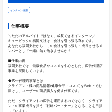
インターン採用
仕事概要
＼ただのアルバイトではなく、成長できるインターン／

キュービックの福岡支社は、会社を引っ張る存在です。

あなたも福岡支社から、この会社を引っ張り・成長させるメ
ンバーとして一緒に熱く働きませんか？

■仕事内容

福岡支社では、健康食品やコスメを中心とした、広告代理店
事業を展開しています。

◆広告代理店事業とは

クライアント様の商品情報(健康食品・コスメ)をWeb上でお
届けし、ユーザーの商品購入を促す仕事です。

ただ、クライアントの広告を運用するのではなく、クライア
ントの事業成長を担う「戦略パートナー」となることを目指
しています。
