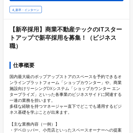
4_新卒・インターン
【新卒採用】商業不動産テックのITスター
トアップで新卒採用を募集！（ビジネス
職）
仕事概要
国内最大級のポップアップストアのスペースを予約できるオ
ンラインプラットフォーム「ショップカウンター」や、商業
施設向けリーシングDXシステム「ショップカウンター エン
タープライズ」といった各事業のビジネスサイドに関連する
一連の業務を担います。

多様な経験を持つマネージャー直下でどこでも通用するビジ
ネス基礎を学ぶことが出来ます。

【主な業務内容（一例）】

・デベロッパー、小売店といったスペースオーナーへの提案