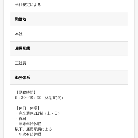
勤務地
本社
雇用形態
正社員
勤務体系
【勤務時間】

9：30～18：30（休憩1時間）

【休日・休暇】

・完全週休2日制（土・日）

・祝日

・年末年始休暇

以下、雇用形態による

・年次有給休暇
