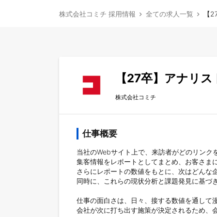
株式会社コミチ 採用情報
全ての求人一覧
【2
【27卒】アナリス
株式会社コミチ
仕事概要
当社のWebサイト上で、来訪者がどのリン
集客情報をレポートとしてまとめ、お客さまに
さらにレポートの数値をもとに、次はどんな企
同時に、これらの現状分析と課題発見に基づき
仕事の面白さは、日々、接する数値を通して
会社が次に打ち出す施策が決定されるため、会