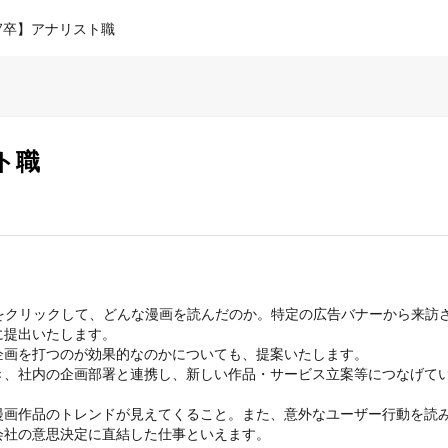
7卒】アナリスト職
ト職
クをクリックして、どんな漫画を読んだのか。特定の広告バナーから来訪
提出いたします。

画を打つのが効果的なのかについても、提案いたします。

、社内の企画部署と連携し、新しい作品・サービス立案等につなげてい
漫画作品のトレンドが見えてくること。また、意外なユーザー行動を読
社の意思決定に直結した仕事といえます。
