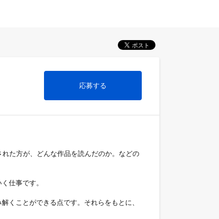
応募する
された方が、どんな作品を読んだのか。などの
く仕事です。

み解くことができる点です。それらをもとに、