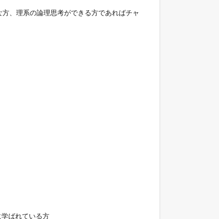
な方、理系の論理思考ができる方であればチャ
に学ばれている方