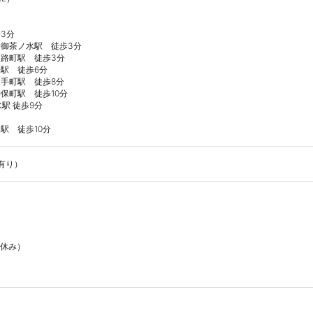
分

御茶ノ水駅　徒歩3分

路町駅　徒歩3分

駅　徒歩6分

手町駅　徒歩8分

町駅　徒歩10分

 徒歩9分

駅　徒歩10分
有り）
休み）
