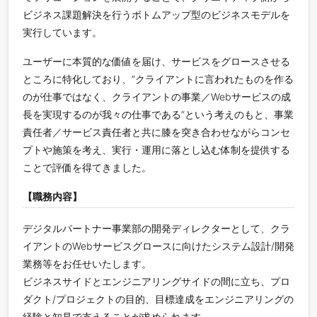
ビジネス課題解決を行うボトムアップ型のビジネスモデルを
実行しています。
ユーザーに本質的な価値を届け、サービスをグロースさせる
ところに特化しており、”クライアントに言われたものを作る
のが仕事ではなく、クライアントの事業／Webサービスの成
長を実現するのが我々の仕事である”という考えのもと、事業
責任者／サービス責任者と共に膝を突き合わせながらコンセ
プトや施策を考え、実行・運用に落とし込む体制を提供する
ことで評価を得てきました。
【職務内容】
デジタルパートナー事業部の開発ディレクターとして、クラ
イアントのWebサービスグロースに向けたシステム設計/開発
業務等をお任せいたします。
ビジネスサイドとエンジニアリングサイドの間に立ち、プロ
ダクト/プロジェクトの目的、目標達成をエンジニアリングの
経験と知見で支えることが求められます。