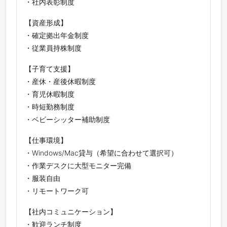
・社内表彰制度
【資産形成】
・確定拠出年金制度
・従業員持株制度
【子育て支援】
・産休・産後休暇制度
・育児休暇制度
・時短勤務制度
・ベビーシッター補助制度
【仕事環境】
・Windows/Mac貸与（希望に合わせて選択可）
・作業デスクに大型モニター完備
・服装自由
・リモートワーク可
【社内コミュニケーション】
・歓迎ランチ制度