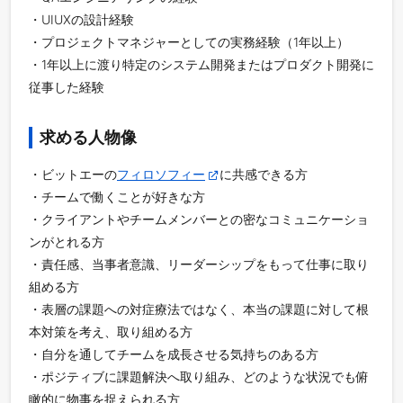
・UIUXの設計経験
・プロジェクトマネジャーとしての実務経験（1年以上）
・1年以上に渡り特定のシステム開発またはプロダクト開発に
従事した経験
求める人物像
・ビットエーの
フィロソフィー
に共感できる方
・チームで働くことが好きな方
・クライアントやチームメンバーとの密なコミュニケーショ
ンがとれる方
・責任感、当事者意識、リーダーシップをもって仕事に取り
組める方
・表層の課題への対症療法ではなく、本当の課題に対して根
本対策を考え、取り組める方
・自分を通してチームを成長させる気持ちのある方
・ポジティブに課題解決へ取り組み、どのような状況でも俯
瞰的に物事を捉えられる方