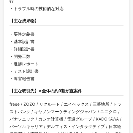
行
・トラブル時の技術的な対応
【主な成果物】
・要件定義書
・基本設計書
・詳細設計書
・開発工数
・進捗レポート
・テスト設計書
・障害報告書
【主な取引先】※全体の約9割が直案件
freee / ZOZO / リクルート / エイベックス / 三菱地所 / トラ
ストバンク / キヤノンマーケティングジャパン / ユニクロ /
パナソニック / カシオ計算機 / 電通グループ / KADOKAWA /
パーソルキャリア / デルフィス・インタラクティブ / 日本経