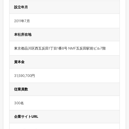
設立年月
2011年7月
本社所在地
東京都品川区西五反田1丁目1番8号 NMF五反田駅前ビル7階
資本金
31,590,700円
従業員数
300名
企業サイトURL