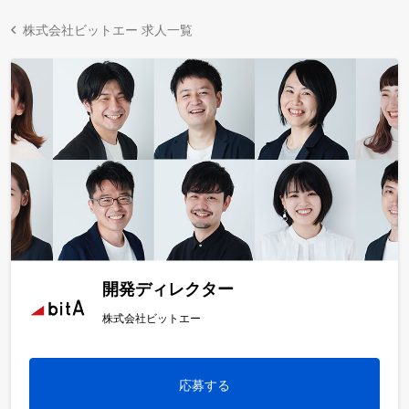
株式会社ビットエー 求人一覧
開発ディレクター
株式会社ビットエー
応募する