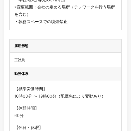
※変更範囲：会社の定める場所（テレワークを行う場所
を含む）
・執務スペースでの喫煙禁止
雇用形態
正社員
勤務体系
【標準労働時間】
10時00分 〜 19時00分（配属先により変動あり）
【休憩時間】
60分
【休日・休暇】