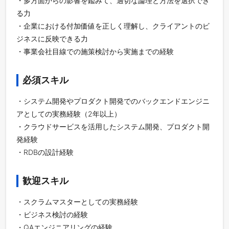
・多方面からの影響を鑑みて、適切な論理と方法を選択でき
る力
・企業における付加価値を正しく理解し、クライアントのビ
ジネスに反映できる力
・事業会社目線での施策検討から実施までの経験
必須スキル
・システム開発やプロダクト開発でのバックエンドエンジニ
アとしての実務経験（2年以上）
・クラウドサービスを活用したシステム開発、プロダクト開
発経験
・RDBの設計経験
歓迎スキル
・スクラムマスターとしての実務経験
・ビジネス検討の経験
・QAエンジニアリングの経験