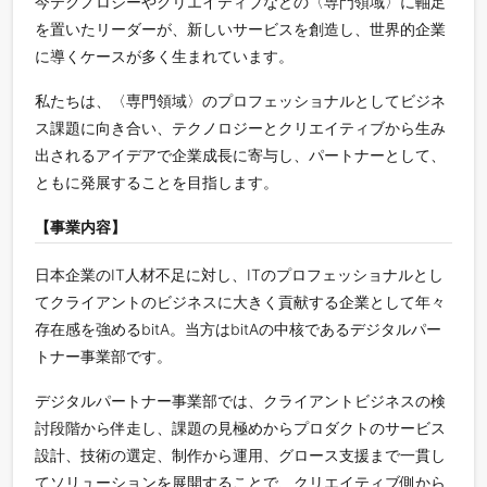
今テクノロジーやクリエイティブなどの〈専門領域〉に軸足
を置いたリーダーが、新しいサービスを創造し、世界的企業
に導くケースが多く生まれています。
私たちは、〈専門領域〉のプロフェッショナルとしてビジネ
ス課題に向き合い、テクノロジーとクリエイティブから生み
出されるアイデアで企業成長に寄与し、パートナーとして、
ともに発展することを目指します。
【事業内容】
日本企業のIT人材不足に対し、ITのプロフェッショナルとし
てクライアントのビジネスに大きく貢献する企業として年々
存在感を強めるbitA。当方はbitAの中核であるデジタルパー
トナー事業部です。
デジタルパートナー事業部では、クライアントビジネスの検
討段階から伴走し、課題の見極めからプロダクトのサービス
設計、技術の選定、制作から運用、グロース支援まで一貫し
てソリューションを展開することで、クリエイティブ側から