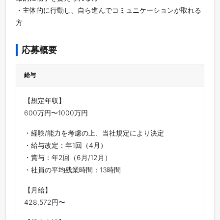
・主体的に行動し、自ら進んでコミュニケーションが取れる
方
応募概要
給与
【想定年収】
600万円〜1000万円
・経験/能力を考慮の上、当社規定により決定
・給与改定：年1回（4月）
・賞与：年2回（6月/12月）
・社員の平均残業時間：13時間
【月給】
428,572円〜