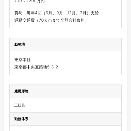
700～1,200万円
賞与 毎年4回（6月、9月、12月、3月）支給
通勤交通費（70ｋｍまで全額会社負担）
勤務地
東京本社
東京都中央区築地5-3-2
雇用形態
正社員
勤務体系