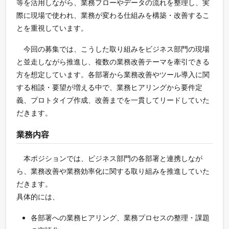
等を活用しながら、業務フローやデータの流れを整理し、実
際に現場で使われ、業務が変わる仕組みを構築・改善するこ
とを重視しています。
今回の募集では、こうした取り組みをビジネス部門の現場
と並走しながら推進し、複数の業務改善テーマを牽引できる
方を想定しています。各部署から業務改善やツール導入に関
する相談・要望が増える中で、業務ヒアリングから要件定
義、プロトタイプ作成、改善までを一貫してリードしていた
だきます。
業務内容
本ポジションでは、ビジネス部門の各部署と連携しなが
ら、業務改善や業務効率化に関する取り組みを推進していた
だきます。
具体的には、
各部署への業務ヒアリング、業務プロセスの整理・課題