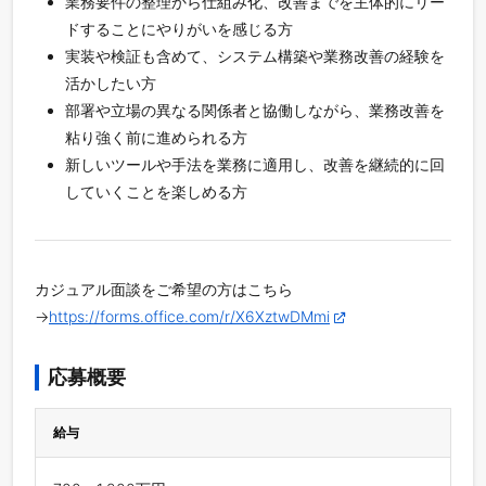
業務要件の整理から仕組み化、改善までを主体的にリー
ドすることにやりがいを感じる方
実装や検証も含めて、システム構築や業務改善の経験を
活かしたい方
部署や立場の異なる関係者と協働しながら、業務改善を
粘り強く前に進められる方
新しいツールや手法を業務に適用し、改善を継続的に回
していくことを楽しめる方
カジュアル面談をご希望の方はこちら
→
https://forms.office.com/r/X6XztwDMmi
応募概要
給与