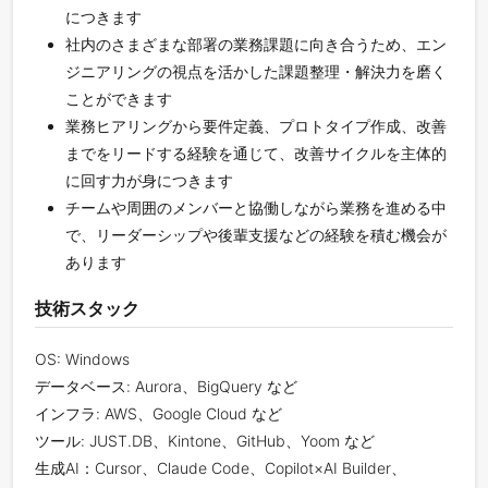
につきます
社内のさまざまな部署の業務課題に向き合うため、エン
ジニアリングの視点を活かした課題整理・解決力を磨く
ことができます
業務ヒアリングから要件定義、プロトタイプ作成、改善
までをリードする経験を通じて、改善サイクルを主体的
に回す力が身につきます
チームや周囲のメンバーと協働しながら業務を進める中
で、リーダーシップや後輩支援などの経験を積む機会が
あります
技術スタック
OS: Windows
データベース: Aurora、BigQuery など
インフラ: AWS、Google Cloud など
ツール: JUST.DB、Kintone、GitHub、Yoom など
生成AI：Cursor、Claude Code、Copilot×AI Builder、