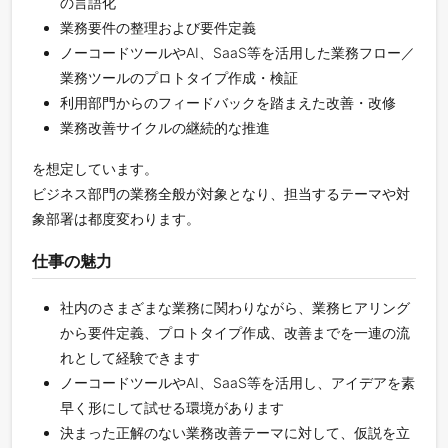
の言語化
業務要件の整理および要件定義
ノーコードツールやAI、SaaS等を活用した業務フロー／
業務ツールのプロトタイプ作成・検証
利用部門からのフィードバックを踏まえた改善・改修
業務改善サイクルの継続的な推進
を想定しています。
ビジネス部門の業務全般が対象となり、担当するテーマや対
象部署は都度変わります。
仕事の魅力
社内のさまざまな業務に関わりながら、業務ヒアリング
から要件定義、プロトタイプ作成、改善までを一連の流
れとして経験できます
ノーコードツールやAI、SaaS等を活用し、アイデアを素
早く形にして試せる環境があります
決まった正解のない業務改善テーマに対して、仮説を立