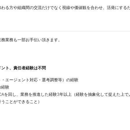
加わる方や組織間の交流だけでなく視線や価値観を合わせ、活発にするた
庶務業務も一部お手伝い頂きます。
メント、責任者経験は不問
ト・エージェント対応・選考調整等）の経験
の経験
CAを回し、業務を推進した経験3年以上（経験を抽象化して捉えた上
行うことができること）