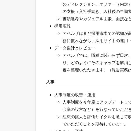
のディレクション、オファー（内定
の支援（入社手続き、入社後の早期
書類選考やカジュアル面談、面接な
採用広報
アペルザはまだ採用市場での認知が
務に慣れながら、採用サイトの運用・
データ集計とレビュー
アペルザでは、職種に関わらず日次
り、どのようにそのギャップを解消
容を整理いただきます。（報告実務
人事
人事制度の改善・運用
人事制度を今年度にアップデートし
会議の設営など）を行なっていただ
組織の拡大と評価サイクルを通じて
でいただくことを期待しています。