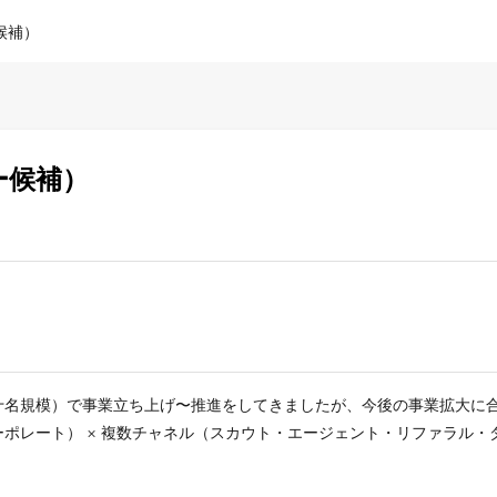
候補）
ー候補）
十名規模）で事業立ち上げ〜推進をしてきましたが、今後の事業拡大に
ポレート） × 複数チャネル（スカウト・エージェント・リファラル・