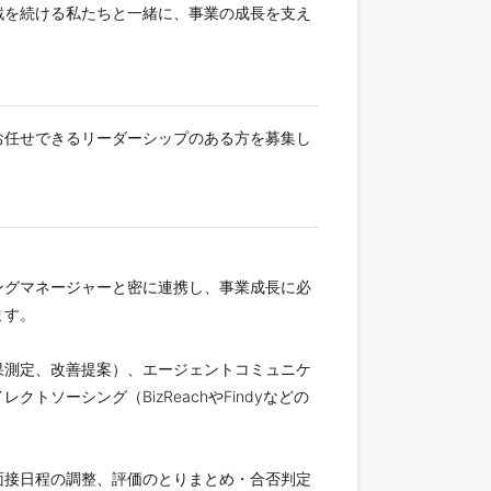
戦を続ける私たちと一緒に、事業の成長を支え
お任せできるリーダーシップのある方を募集し
ングマネージャーと密に連携し、事業成長に必
ます。
果測定、改善提案）、エージェントコミュニケ
ーシング（BizReachやFindyなどの
面接日程の調整、評価のとりまとめ・合否判定