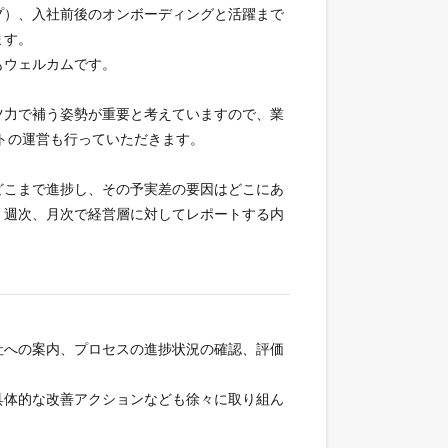
プ）、入社前後のオンボーディングと活躍まで
ます。
もウェルカムです。
ツ力で補う姿勢が重要と考えていますので、業
トの運営も行っていただきます。
どこまで進捗し、その予実差の要因はどこにあ
、週次、月次で経営層に対してレポートする内
社への案内、プロセスの進捗状況の確認、評価
具体的な改善アクションなども徐々に取り組ん