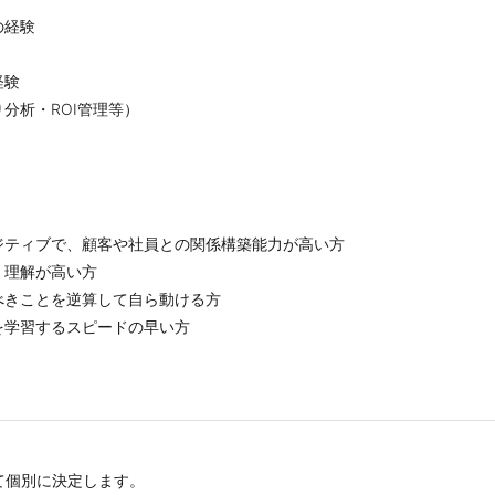
の経験
経験
分析・ROI管理等）
ジティブで、顧客や社員との関係構築能力が高い方
、理解が高い方
べきことを逆算して自ら動ける方
を学習するスピードの早い方
て個別に決定します。