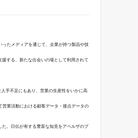
いったメディアを通じて、企業が持つ製品や技
支援する、新たな出会いの場として利用されて
な人手不足にもあり、営業の生産性をいかに高
して営業活動における顧客データ・接点データの
した。日伝が有する豊富な知見をアペルザのプ