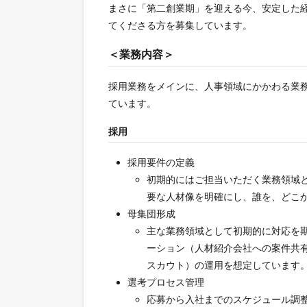
まさに「第二創業期」を迎える今、安定した
てくださる方を募集しています。
＜業務内容＞
採用業務をメインに、人事領域にかかわる業
ています。
採用
採用要件の定義
初期的にはご担当いただく業務領域
要な人材像を明確にし、誰を、どこ
母集団形成
主な業務領域として初期的に対応を
ーション（人材紹介会社への案件共有、
スカウト）の運用を想定しています
選考プロセス管理
応募から入社までのスケジュール調