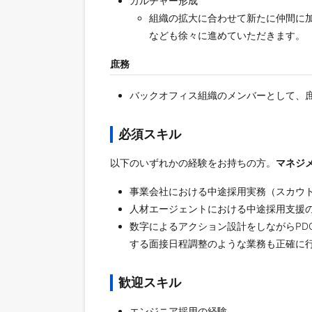
カルチャー形成
組織の拡大に合わせて新たに仲間に
なども徐々に進めていただきます。
庶務
バックオフィス組織のメンバーとして、
必須スキル
以下のいずれかの経験をお持ちの方。
マネジ
事業会社における中途採用実務（スカウ
人材エージェントにおける中途採用支援
数字によるアクション設計をしながらPD
する面接日程調整のような業務も正確に
歓迎スキル
エンジニア採用の経験