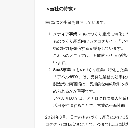
＜当社の特徴＞
主に2つの事業を展開しています。
メディア事業
＜ものづくり産業に特化し
ものづくり産業向けカタログサイト「ア
術の魅力を発信する支援をしています。
これらのメディアは、月間約70万人が
います。
SaaS事業
＜ものづくり産業に特化した業
「アペルザDX」は、受発注業務の効率化
製造業の商習慣は、長期的な継続取引を
められるかが重要です。
アペルザDXでは、アナログ且つ属人的業
活用を推進することで、営業の生産性向
2024年3月、日本のものづくり産業におけ
ロダクトに組み込むことで、今まで以上に製