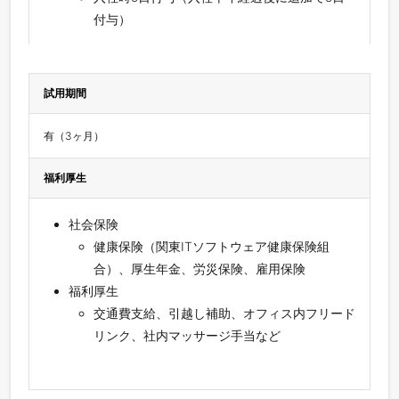
付与）
試用期間
有（3ヶ⽉）
福利厚生
社会保険
健康保険（関東ITソフトウェア健康保険組
合）、厚⽣年⾦、労災保険、雇⽤保険
福利厚生
交通費支給、引越し補助、オフィス内フリード
リンク、社内マッサージ手当など