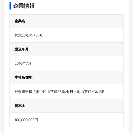
企業情報
企業名
株式会社アペルザ
設立年月
2016年7月
本社所在地
神奈川県横浜市中区山下町23番地 日土地山下町ビル13F
資本金
100,000,000円