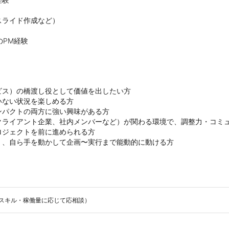
ライド作成など）

PM経験

ス）の橋渡し役として価値を出したい方

ない状況を楽しめる方

パクトの両方に強い興味がある方

ライアント企業、社内メンバーなど）が関わる環境で、調整力・コミュ
ジェクトを前に進められる方

、自ら手を動かして企画〜実行まで能動的に動ける方
