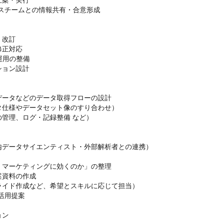
ンスチームとの情報共有・合意形成

改訂

正対応

用の整備

ョン設計

ータなどのデータ取得フローの設計

仕様やデータセット像のすり合わせ）

管理、ログ・記録整備 など）

データサイエンティスト・外部解析者との連携）

マーケティングに効くのか」の整理

資料の作成

イド作成など、希望とスキルに応じて担当）

活用提案

ン
