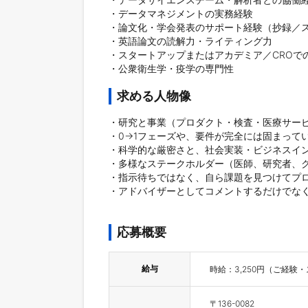
・データマネジメントの実務経験

・論文化・学会発表のサポート経験（抄録／ス
・英語論文の読解力・ライティング力

・スタートアップまたはアカデミア／CROでの
求める人物像
・研究と事業（プロダクト・検査・医療サービ
・0→1フェーズや、要件が完全には固まってい
・科学的な厳密さと、社会実装・ビジネスイン
・多様なステークホルダー（医師、研究者、ク
・指示待ちではなく、自ら課題を見つけてプロ
・アドバイザーとしてコメントするだけでなく
応募概要
給与
〒136-0082
