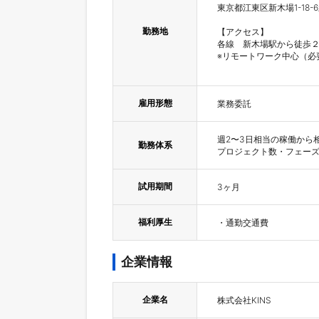
東京都江東区新木場1-18-
勤務地
【アクセス】

各線　新木場駅から徒歩２
※リモートワーク中心（必
雇用形態
業務委託
週2〜3日相当の稼働から相
勤務体系
試用期間
3ヶ月
福利厚生
・通勤交通費
企業情報
企業名
株式会社KINS