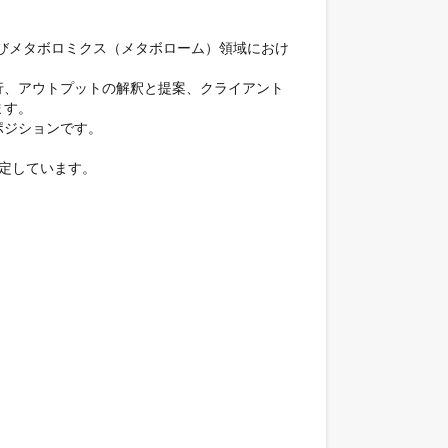
よびメタボロミクス（メタボローム）領域におけ
行、アウトプットの解釈と提案、クライアント
す。

ジションです。

定しています。
