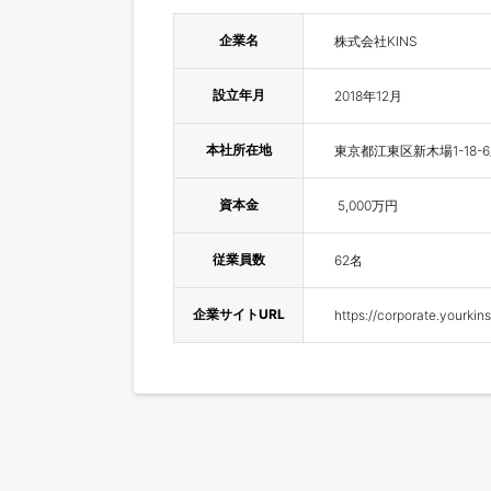
企業名
株式会社KINS
設立年月
2018年12月
本社所在地
東京都江東区新木場1-18-
資本金
 5,000万円
従業員数
62名
企業サイトURL
https://corporate.yourkin