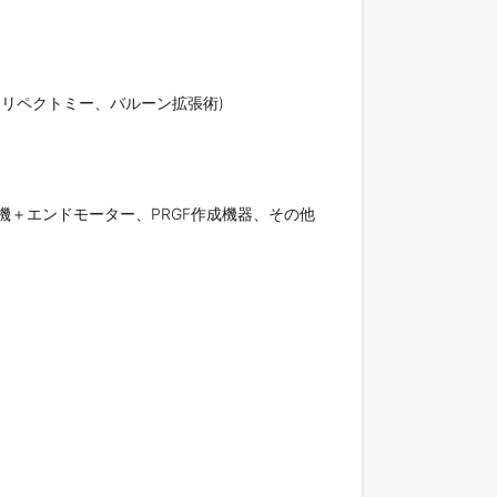
リペクトミー、バルーン拡張術)

機＋エンドモーター、PRGF作成機器、その他