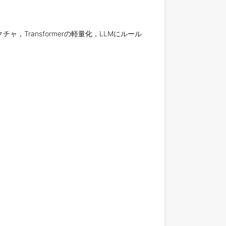
アーキテクチャ，Transformerの軽量化，LLMにルール