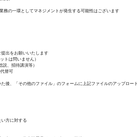
、業務の一環としてマネジメントが発生する可能性はございます
提出をお願いいたします

ットは問いません）

説、招待講演等）

代替可

た後、「その他のファイル」のフォームに上記ファイルのアップロード
い方に対する
