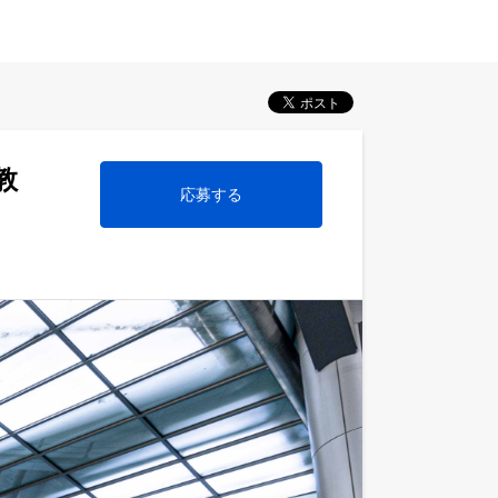
教
応募する