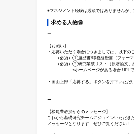
※マネジメント経験は必須ではありませんが
求める人物像
ー

【お願い】

・応募いただく場合につきましては、以下のご
　　（必須）①履歴書/職務経歴書（フォーマ
　　（必須）②研究業績リスト（原著論文、総
　　　　　　※ホームページがある場合 URLで
・画面上部「応募する」ボタンを押下いただい
ー

【松尾豊教授からのメッセージ】

これから基礎研究チームにジョインいただきた
メッセージとなります。ぜひご覧ください！
