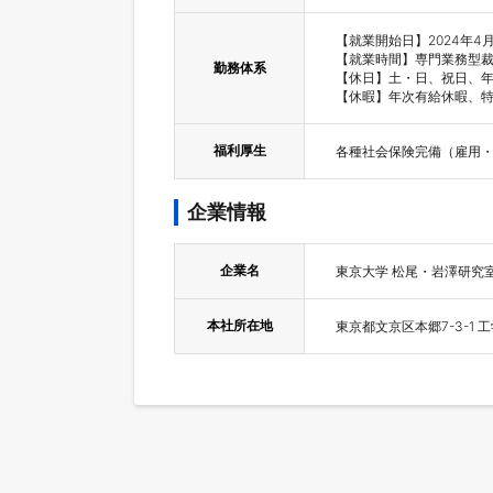
【就業開始日】2024年4
【就業時間】専門業務型裁
勤務体系
【休日】土・日、祝日、年末
福利厚生
各種社会保険完備（雇用
企業情報
企業名
東京大学 松尾・岩澤研究
本社所在地
東京都文京区本郷7-3-1 