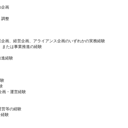
企画

企画、経営企画、アライアンス企画のいずれかの実務経験

、または事業推進の経験

験



画・運営経験

営等の経験
