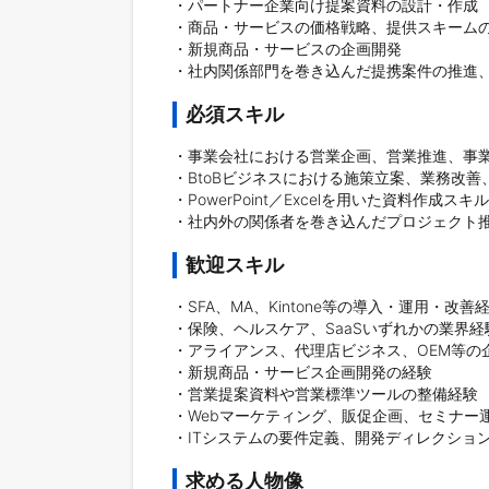
・パートナー企業向け提案資料の設計・作成

・商品・サービスの価格戦略、提供スキームの
・新規商品・サービスの企画開発

必須スキル
・事業会社における営業企画、営業推進、事業
・BtoBビジネスにおける施策立案、業務改善
・PowerPoint／Excelを用いた資料作成スキル

歓迎スキル
・SFA、MA、Kintone等の導入・運用・改善経
・保険、ヘルスケア、SaaSいずれかの業界経験
・アライアンス、代理店ビジネス、OEM等の企
・新規商品・サービス企画開発の経験

・営業提案資料や営業標準ツールの整備経験

・Webマーケティング、販促企画、セミナー運
求める人物像