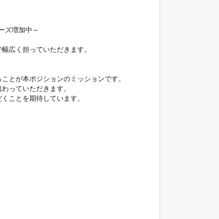
ズ増加中～

幅広く担っていただきます。

ことが本ポジションのミッションです。

わっていただきます。

くことを期待しています。
