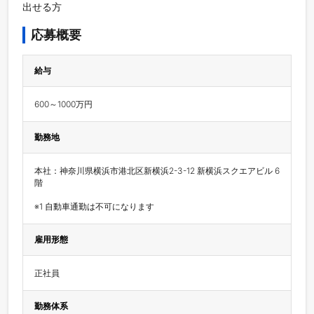
出せる方
応募概要
給与
600～1000万円
勤務地
本社：神奈川県横浜市港北区新横浜2-3-12 新横浜スクエアビル 6
階

※1 自動車通勤は不可になります
雇用形態
正社員
勤務体系