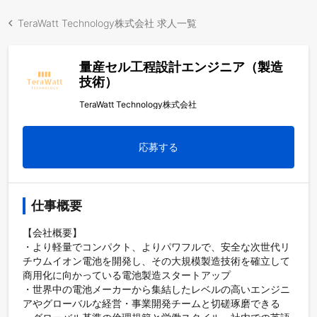
TeraWatt Technology株式会社 求人一覧
量産セル工程設計エンジニア（製造
技術）
TeraWatt Technology株式会社
応募する
仕事概要
【会社概要】

・より軽量でコンパクト、よりパワフルで、安全な次世代リ
チウムイオン電池を開発し、その大規模製造技術を確立して
商用化に向かっている電池製造スタートアップ

・世界中の電池メーカーから集結したレベルの高いエンジニ
アやグローバルな経営・事業開発チームと切磋琢磨できる
