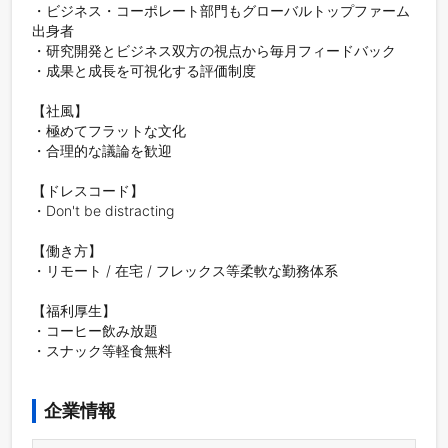
・ビジネス・コーポレート部門もグローバルトップファーム
出身者

・研究開発とビジネス双方の視点から毎月フィードバック

・成果と成長を可視化する評価制度

【社風】

・極めてフラットな文化

・合理的な議論を歓迎

【ドレスコード】

・Don't be distracting

【働き方】

・リモート / 在宅 / フレックス等柔軟な勤務体系

【福利厚生】

・コーヒー飲み放題

・スナック等軽食無料

企業情報