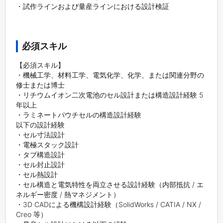
・試作ラインおよび量産ラインにおける設計検証

必須スキル
【必須スキル】

・機械工学、材料工学、電気化学、化学、または関連分野の
修士または博士

・リチウムイオン二次電池のセル設計または構造設計経験 5
年以上

・ラミネートパウチセルの構造設計経験

以下の設計経験

・セル寸法設計

・電極スタック設計

・タブ構造設計

・セル封止設計

・セル熱設計

・セル構造と電気特性を両立させる設計経験（内部抵抗 / エ
ネルギー密度 / 熱マネジメント）

・3D CADによる機構設計経験（SolidWorks / CATIA / NX / 
Creo 等）
